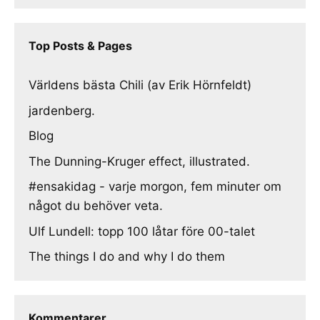
Top Posts & Pages
Världens bästa Chili (av Erik Hörnfeldt)
jardenberg.
Blog
The Dunning-Kruger effect, illustrated.
#ensakidag - varje morgon, fem minuter om
något du behöver veta.
Ulf Lundell: topp 100 låtar före 00-talet
The things I do and why I do them
Kommentarer