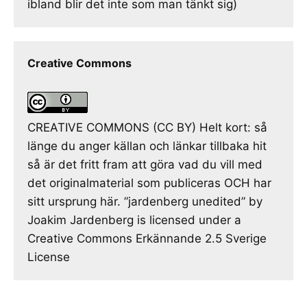
ibland blir det inte som man tänkt sig)
Creative Commons
CREATIVE COMMONS (CC BY) Helt kort: så
länge du anger källan och länkar tillbaka hit
så är det fritt fram att göra vad du vill med
det originalmaterial som publiceras OCH har
sitt ursprung här. ”jardenberg unedited” by
Joakim Jardenberg is licensed under a
Creative Commons Erkännande 2.5 Sverige
License