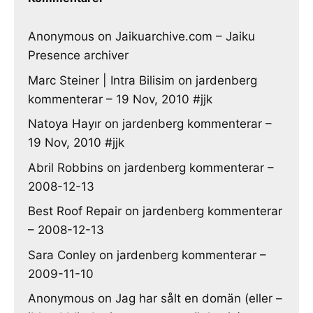
Anonymous
on
Jaikuarchive.com – Jaiku
Presence archiver
Marc Steiner | Intra Bilisim
on
jardenberg
kommenterar – 19 Nov, 2010 #jjk
Natoya Hayır
on
jardenberg kommenterar –
19 Nov, 2010 #jjk
Abril Robbins
on
jardenberg kommenterar –
2008-12-13
Best Roof Repair
on
jardenberg kommenterar
– 2008-12-13
Sara Conley
on
jardenberg kommenterar –
2009-11-10
Anonymous
on
Jag har sålt en domän (eller –