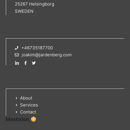
25267 Helsingborg
SWEDEN
+46735187700
joakim@jardenberg.com
About
Services
Contact
Mastodon