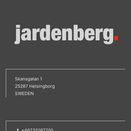
Skansgatan 1
25267 Helsingborg
SWEDEN
+46735187700