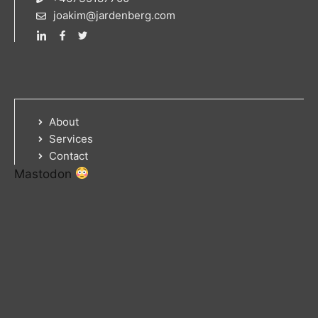
joakim@jardenberg.com
About
Services
Contact
Mastodon