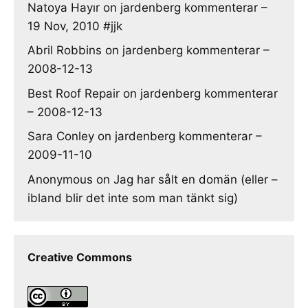
Natoya Hayır
on
jardenberg kommenterar –
19 Nov, 2010 #jjk
Abril Robbins
on
jardenberg kommenterar –
2008-12-13
Best Roof Repair
on
jardenberg kommenterar
– 2008-12-13
Sara Conley
on
jardenberg kommenterar –
2009-11-10
Anonymous
on
Jag har sålt en domän (eller –
ibland blir det inte som man tänkt sig)
Creative Commons