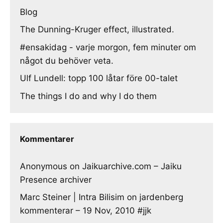
Blog
The Dunning-Kruger effect, illustrated.
#ensakidag - varje morgon, fem minuter om
något du behöver veta.
Ulf Lundell: topp 100 låtar före 00-talet
The things I do and why I do them
Kommentarer
Anonymous
on
Jaikuarchive.com – Jaiku
Presence archiver
Marc Steiner | Intra Bilisim
on
jardenberg
kommenterar – 19 Nov, 2010 #jjk