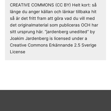
CREATIVE COMMONS (CC BY) Helt kort: så
länge du anger källan och länkar tillbaka hit
så är det fritt fram att göra vad du vill med
det originalmaterial som publiceras OCH har
sitt ursprung här. ”jardenberg unedited” by
Joakim Jardenberg is licensed under a
Creative Commons Erkännande 2.5 Sverige
License