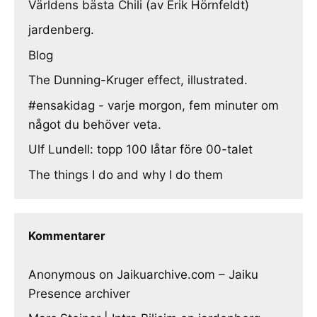
Världens bästa Chili (av Erik Hörnfeldt)
jardenberg.
Blog
The Dunning-Kruger effect, illustrated.
#ensakidag - varje morgon, fem minuter om
något du behöver veta.
Ulf Lundell: topp 100 låtar före 00-talet
The things I do and why I do them
Kommentarer
Anonymous
on
Jaikuarchive.com – Jaiku
Presence archiver