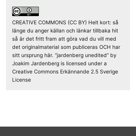
CREATIVE COMMONS (CC BY) Helt kort: så
länge du anger källan och länkar tillbaka hit
så är det fritt fram att göra vad du vill med
det originalmaterial som publiceras OCH har
sitt ursprung här. ”jardenberg unedited” by
Joakim Jardenberg is licensed under a
Creative Commons Erkännande 2.5 Sverige
License