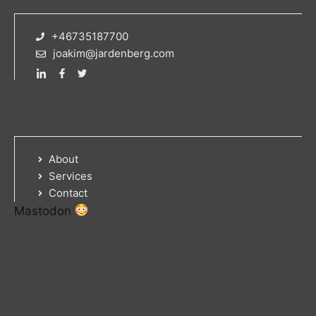
+46735187700
joakim@jardenberg.com
About
Services
Contact
Mastodon