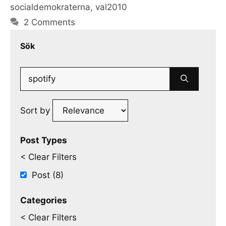
socialdemokraterna
,
val2010
2 Comments
Sök
Search
for:
Sort by
Post Types
< Clear Filters
Post (8)
Categories
< Clear Filters