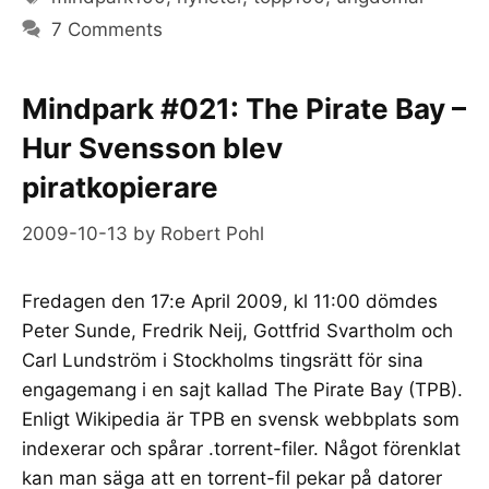
7 Comments
Mindpark #021: The Pirate Bay –
Hur Svensson blev
piratkopierare
2009-10-13
by
Robert Pohl
Fredagen den 17:e April 2009, kl 11:00 dömdes
Peter Sunde, Fredrik Neij, Gottfrid Svartholm och
Carl Lundström i Stockholms tingsrätt för sina
engagemang i en sajt kallad The Pirate Bay (TPB).
Enligt Wikipedia är TPB en svensk webbplats som
indexerar och spårar .torrent-filer. Något förenklat
kan man säga att en torrent-fil pekar på datorer