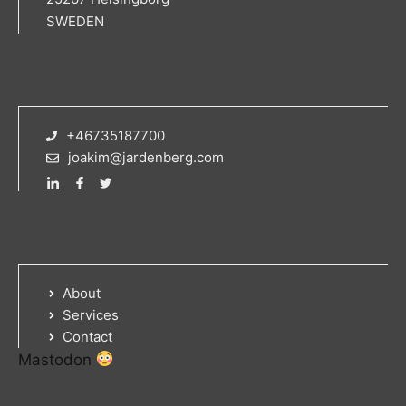
SWEDEN
+46735187700
joakim@jardenberg.com
About
Services
Contact
Mastodon