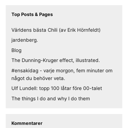
Top Posts & Pages
Världens bästa Chili (av Erik Hörnfeldt)
jardenberg.
Blog
The Dunning-Kruger effect, illustrated.
#ensakidag - varje morgon, fem minuter om
något du behöver veta.
Ulf Lundell: topp 100 låtar före 00-talet
The things I do and why I do them
Kommentarer