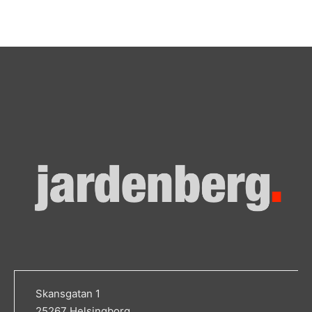
Skansgatan 1
25267 Helsingborg