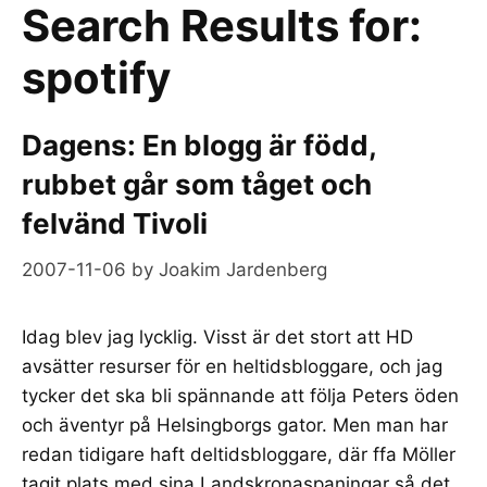
Search Results for:
spotify
Dagens: En blogg är född,
rubbet går som tåget och
felvänd Tivoli
2007-11-06
by
Joakim Jardenberg
Idag blev jag lycklig. Visst är det stort att HD
avsätter resurser för en heltidsbloggare, och jag
tycker det ska bli spännande att följa Peters öden
och äventyr på Helsingborgs gator. Men man har
redan tidigare haft deltidsbloggare, där ffa Möller
tagit plats med sina Landskronaspaningar så det