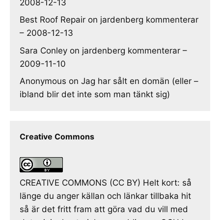
2008-12-13
Best Roof Repair
on
jardenberg kommenterar
– 2008-12-13
Sara Conley
on
jardenberg kommenterar –
2009-11-10
Anonymous
on
Jag har sålt en domän (eller –
ibland blir det inte som man tänkt sig)
Creative Commons
CREATIVE COMMONS (CC BY) Helt kort: så
länge du anger källan och länkar tillbaka hit
så är det fritt fram att göra vad du vill med