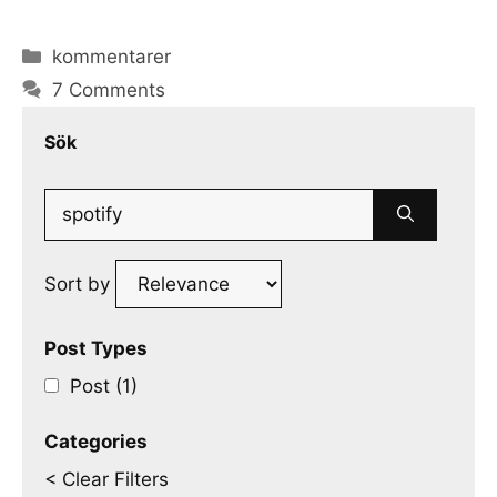
Categories
kommentarer
7 Comments
Sök
Search
for:
Sort by
Post Types
Post (1)
Categories
< Clear Filters