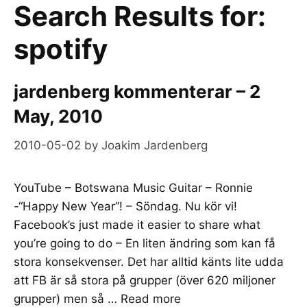
Search Results for:
spotify
jardenberg kommenterar – 2
May, 2010
2010-05-02
by
Joakim Jardenberg
YouTube – Botswana Music Guitar – Ronnie
-“Happy New Year”! – Söndag. Nu kör vi!
Facebook’s just made it easier to share what
you’re going to do – En liten ändring som kan få
stora konsekvenser. Det har alltid känts lite udda
att FB är så stora på grupper (över 620 miljoner
grupper) men så …
Read more