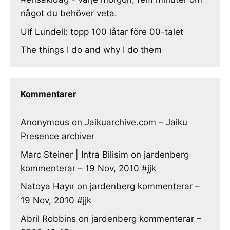
något du behöver veta.
Ulf Lundell: topp 100 låtar före 00-talet
The things I do and why I do them
Kommentarer
Anonymous
on
Jaikuarchive.com – Jaiku
Presence archiver
Marc Steiner | Intra Bilisim
on
jardenberg
kommenterar – 19 Nov, 2010 #jjk
Natoya Hayır
on
jardenberg kommenterar –
19 Nov, 2010 #jjk
Abril Robbins
on
jardenberg kommenterar –