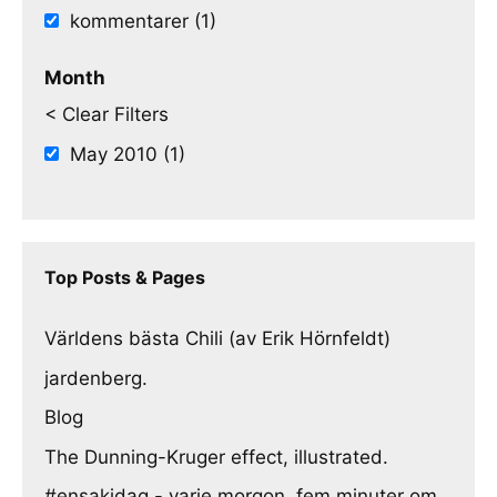
kommentarer (1)
Month
< Clear Filters
May 2010 (1)
Top Posts & Pages
Världens bästa Chili (av Erik Hörnfeldt)
jardenberg.
Blog
The Dunning-Kruger effect, illustrated.
#ensakidag - varje morgon, fem minuter om