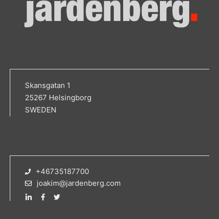
Skansgatan 1
25267 Helsingborg
SWEDEN
+46735187700
joakim@jardenberg.com