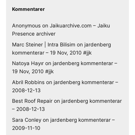
Kommentarer
Anonymous
on
Jaikuarchive.com – Jaiku
Presence archiver
Marc Steiner | Intra Bilisim
on
jardenberg
kommenterar – 19 Nov, 2010 #jjk
Natoya Hayır
on
jardenberg kommenterar –
19 Nov, 2010 #jjk
Abril Robbins
on
jardenberg kommenterar –
2008-12-13
Best Roof Repair
on
jardenberg kommenterar
– 2008-12-13
Sara Conley
on
jardenberg kommenterar –
2009-11-10