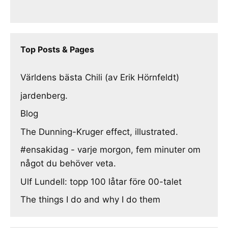
Top Posts & Pages
Världens bästa Chili (av Erik Hörnfeldt)
jardenberg.
Blog
The Dunning-Kruger effect, illustrated.
#ensakidag - varje morgon, fem minuter om
något du behöver veta.
Ulf Lundell: topp 100 låtar före 00-talet
The things I do and why I do them