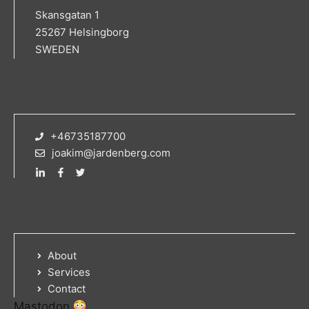
Skansgatan 1
25267 Helsingborg
SWEDEN
+46735187700
joakim@jardenberg.com
About
Services
Contact
Mastodon