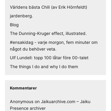
Världens bästa Chili (av Erik Hörnfeldt)
jardenberg.
Blog
The Dunning-Kruger effect, illustrated.
#ensakidag - varje morgon, fem minuter om
något du behöver veta.
Ulf Lundell: topp 100 låtar före 00-talet
The things I do and why I do them
Kommentarer
Anonymous
on
Jaikuarchive.com – Jaiku
Presence archiver