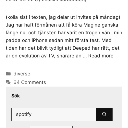
(kolla sist i texten, jag delar ut invites på måndag)
Jag har haft förmånen att få köra Magine ganska
länge nu, och tjänsten har varit en trogen vän i min
padda och iPhone sedan mitt första test. Med
tiden har det blivit tydligt att Deeped har rätt, det
är en evolution av TV, snarare än …
Read more
Categories
diverse
64 Comments
Sök
Search
for: