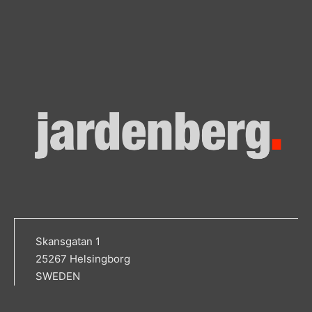
Skansgatan 1
25267 Helsingborg
SWEDEN