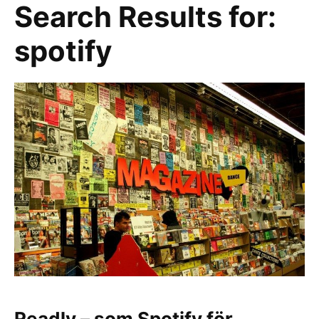
Search Results for:
spotify
Readly – som Spotify för