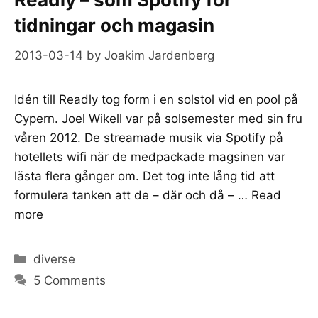
tidningar och magasin
2013-03-14
by
Joakim Jardenberg
Idén till Readly tog form i en solstol vid en pool på
Cypern. Joel Wikell var på solsemester med sin fru
våren 2012. De streamade musik via Spotify på
hotellets wifi när de medpackade magsinen var
lästa flera gånger om. Det tog inte lång tid att
formulera tanken att de – där och då – …
Read
more
Categories
diverse
5 Comments