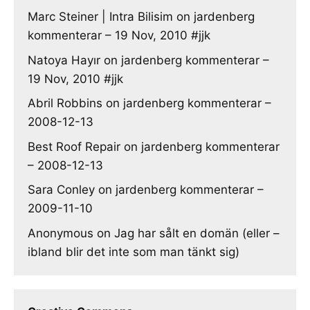
Marc Steiner | Intra Bilisim
on
jardenberg
kommenterar – 19 Nov, 2010 #jjk
Natoya Hayır
on
jardenberg kommenterar –
19 Nov, 2010 #jjk
Abril Robbins
on
jardenberg kommenterar –
2008-12-13
Best Roof Repair
on
jardenberg kommenterar
– 2008-12-13
Sara Conley
on
jardenberg kommenterar –
2009-11-10
Anonymous
on
Jag har sålt en domän (eller –
ibland blir det inte som man tänkt sig)