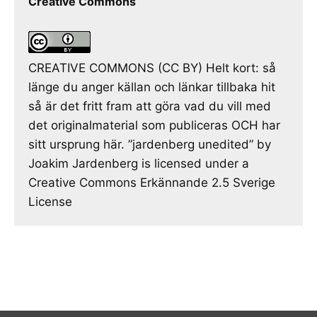
Creative Commons
CREATIVE COMMONS (CC BY) Helt kort: så
länge du anger källan och länkar tillbaka hit
så är det fritt fram att göra vad du vill med
det originalmaterial som publiceras OCH har
sitt ursprung här. ”jardenberg unedited” by
Joakim Jardenberg is licensed under a
Creative Commons Erkännande 2.5 Sverige
License