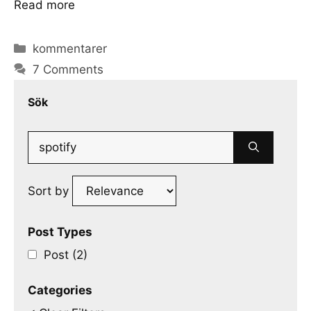
Read more
Categories
kommentarer
7 Comments
Sök
Search
for:
Sort by
Post Types
Post (2)
Categories