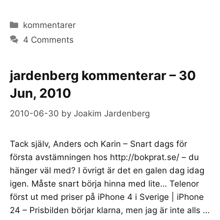
Categories
kommentarer
4 Comments
jardenberg kommenterar – 30
Jun, 2010
2010-06-30
by
Joakim Jardenberg
Tack själv, Anders och Karin – Snart dags för
första avstämningen hos http://bokprat.se/ – du
hänger väl med? I övrigt är det en galen dag idag
igen. Måste snart börja hinna med lite… Telenor
först ut med priser på iPhone 4 i Sverige | iPhone
24 – Prisbilden börjar klarna, men jag är inte alls …