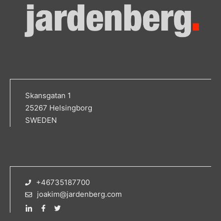
Skansgatan 1
25267 Helsingborg
SWEDEN
+46735187700
joakim@jardenberg.com