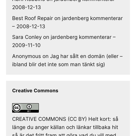
2008-12-13
Best Roof Repair
on
jardenberg kommenterar
– 2008-12-13
Sara Conley
on
jardenberg kommenterar –
2009-11-10
Anonymous
on
Jag har sålt en domän (eller –
ibland blir det inte som man tänkt sig)
Creative Commons
CREATIVE COMMONS (CC BY) Helt kort: så
länge du anger källan och länkar tillbaka hit
så är det fritt fram att göra vad du vill med