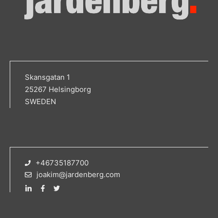
Skansgatan 1
25267 Helsingborg
SWEDEN
+46735187700
joakim@jardenberg.com