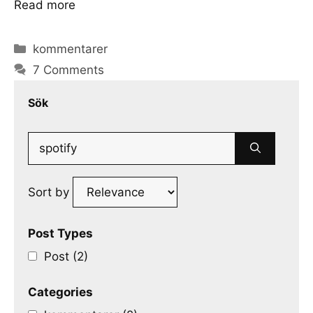
Read more
Categories
kommentarer
7 Comments
Sök
Search
for:
Sort by
Post Types
Post (2)
Categories