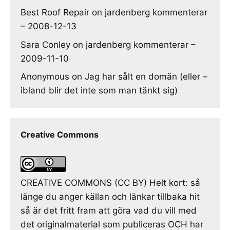
Best Roof Repair
on
jardenberg kommenterar
– 2008-12-13
Sara Conley
on
jardenberg kommenterar –
2009-11-10
Anonymous
on
Jag har sålt en domän (eller –
ibland blir det inte som man tänkt sig)
Creative Commons
CREATIVE COMMONS (CC BY) Helt kort: så
länge du anger källan och länkar tillbaka hit
så är det fritt fram att göra vad du vill med
det originalmaterial som publiceras OCH har