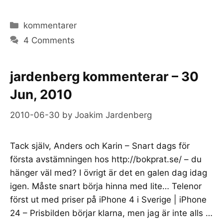
Categories
kommentarer
4 Comments
jardenberg kommenterar – 30
Jun, 2010
2010-06-30
by
Joakim Jardenberg
Tack själv, Anders och Karin – Snart dags för
första avstämningen hos http://bokprat.se/ – du
hänger väl med? I övrigt är det en galen dag idag
igen. Måste snart börja hinna med lite… Telenor
först ut med priser på iPhone 4 i Sverige | iPhone
24 – Prisbilden börjar klarna, men jag är inte alls …