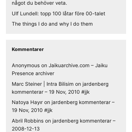
något du behöver veta.
Ulf Lundell: topp 100 låtar före 00-talet
The things I do and why I do them
Kommentarer
Anonymous
on
Jaikuarchive.com – Jaiku
Presence archiver
Marc Steiner | Intra Bilisim
on
jardenberg
kommenterar – 19 Nov, 2010 #jjk
Natoya Hayır
on
jardenberg kommenterar –
19 Nov, 2010 #jjk
Abril Robbins
on
jardenberg kommenterar –
2008-12-13