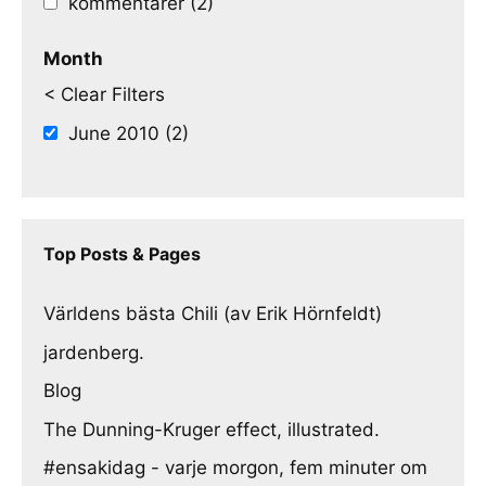
kommentarer (2)
Month
< Clear Filters
June 2010 (2)
Top Posts & Pages
Världens bästa Chili (av Erik Hörnfeldt)
jardenberg.
Blog
The Dunning-Kruger effect, illustrated.
#ensakidag - varje morgon, fem minuter om