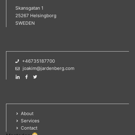
Skansgatan 1
25267 Helsingborg
SWEDEN
+46735187700
joakim@jardenberg.com
About
Services
Contact