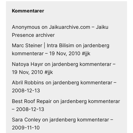
Kommentarer
Anonymous
on
Jaikuarchive.com – Jaiku
Presence archiver
Marc Steiner | Intra Bilisim
on
jardenberg
kommenterar – 19 Nov, 2010 #jjk
Natoya Hayır
on
jardenberg kommenterar –
19 Nov, 2010 #jjk
Abril Robbins
on
jardenberg kommenterar –
2008-12-13
Best Roof Repair
on
jardenberg kommenterar
– 2008-12-13
Sara Conley
on
jardenberg kommenterar –
2009-11-10