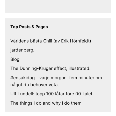
Top Posts & Pages
Världens bästa Chili (av Erik Hörnfeldt)
jardenberg.
Blog
The Dunning-Kruger effect, illustrated.
#ensakidag - varje morgon, fem minuter om
något du behöver veta.
Ulf Lundell: topp 100 låtar före 00-talet
The things I do and why I do them