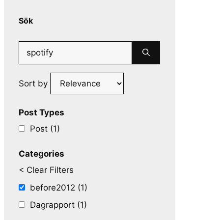
Sök
Search
for:
Sort by
Post Types
Post (1)
Categories
< Clear Filters
before2012 (1)
Dagrapport (1)