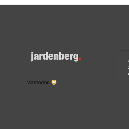
Mastodon