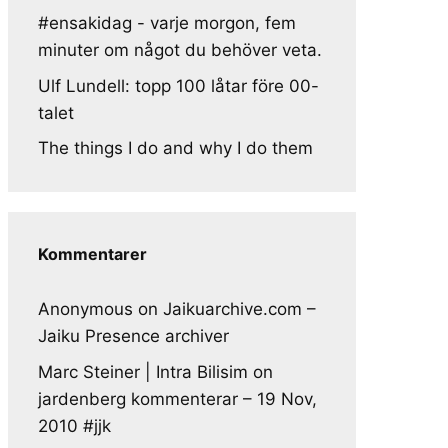
#ensakidag - varje morgon, fem
minuter om något du behöver veta.
Ulf Lundell: topp 100 låtar före 00-
talet
The things I do and why I do them
Kommentarer
Anonymous
on
Jaikuarchive.com –
Jaiku Presence archiver
Marc Steiner | Intra Bilisim
on
jardenberg kommenterar – 19 Nov,
2010 #jjk