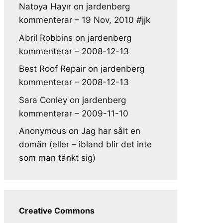
Natoya Hayır
on
jardenberg
kommenterar – 19 Nov, 2010 #jjk
Abril Robbins
on
jardenberg
kommenterar – 2008-12-13
Best Roof Repair
on
jardenberg
kommenterar – 2008-12-13
Sara Conley
on
jardenberg
kommenterar – 2009-11-10
Anonymous
on
Jag har sålt en
domän (eller – ibland blir det inte
som man tänkt sig)
Creative Commons