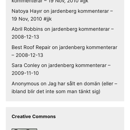
kommenterar – 19 Nov, 2010 #jjk
Natoya Hayır
on
jardenberg kommenterar –
19 Nov, 2010 #jjk
Abril Robbins
on
jardenberg kommenterar –
2008-12-13
Best Roof Repair
on
jardenberg kommenterar
– 2008-12-13
Sara Conley
on
jardenberg kommenterar –
2009-11-10
Anonymous
on
Jag har sålt en domän (eller –
ibland blir det inte som man tänkt sig)
Creative Commons