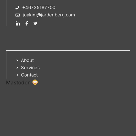
+46735187700
joakim@jardenberg.com
About
Services
Contact
Mastodon