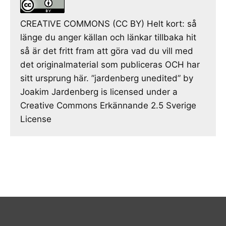
CREATIVE COMMONS (CC BY) Helt kort: så
länge du anger källan och länkar tillbaka hit
så är det fritt fram att göra vad du vill med
det originalmaterial som publiceras OCH har
sitt ursprung här. ”jardenberg unedited” by
Joakim Jardenberg is licensed under a
Creative Commons Erkännande 2.5 Sverige
License