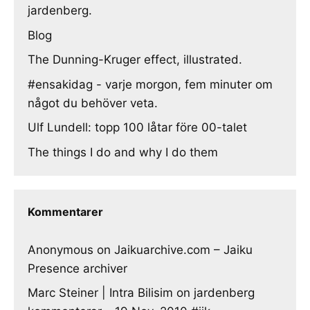
jardenberg.
Blog
The Dunning-Kruger effect, illustrated.
#ensakidag - varje morgon, fem minuter om
något du behöver veta.
Ulf Lundell: topp 100 låtar före 00-talet
The things I do and why I do them
Kommentarer
Anonymous
on
Jaikuarchive.com – Jaiku
Presence archiver
Marc Steiner | Intra Bilisim
on
jardenberg