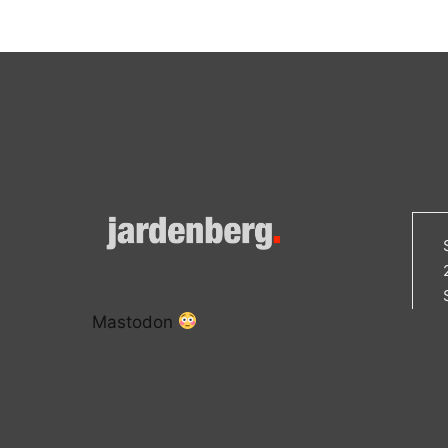
Mastodon