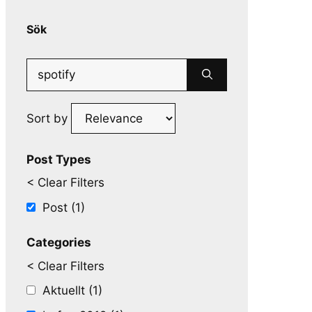
Sök
Search
for:
Sort by
Post Types
< Clear Filters
Post (1)
Categories
< Clear Filters
Aktuellt (1)