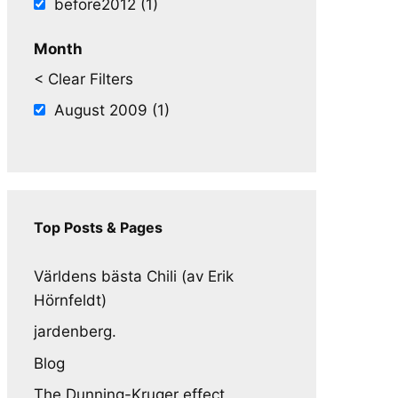
before2012 (1)
Month
< Clear Filters
August 2009 (1)
Top Posts & Pages
Världens bästa Chili (av Erik
Hörnfeldt)
jardenberg.
Blog
The Dunning-Kruger effect,