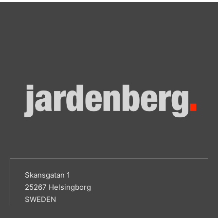
Skansgatan 1
25267 Helsingborg
SWEDEN