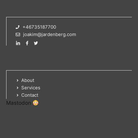
+46735187700
joakim@jardenberg.com
About
Services
Contact
Mastodon