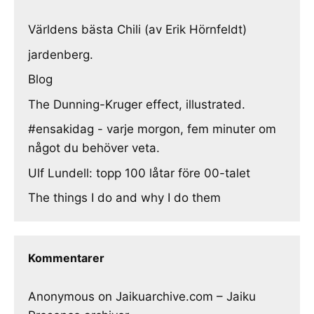
Världens bästa Chili (av Erik Hörnfeldt)
jardenberg.
Blog
The Dunning-Kruger effect, illustrated.
#ensakidag - varje morgon, fem minuter om
något du behöver veta.
Ulf Lundell: topp 100 låtar före 00-talet
The things I do and why I do them
Kommentarer
Anonymous
on
Jaikuarchive.com – Jaiku