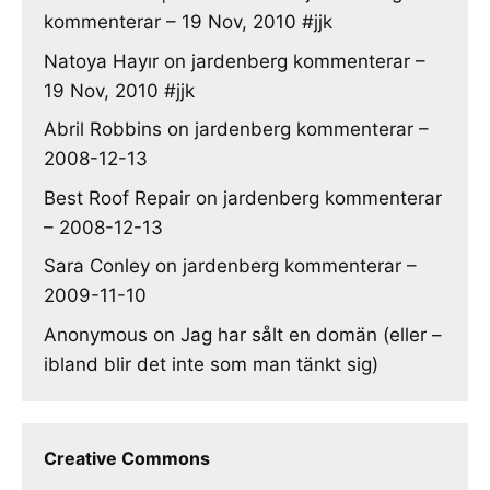
kommenterar – 19 Nov, 2010 #jjk
Natoya Hayır
on
jardenberg kommenterar –
19 Nov, 2010 #jjk
Abril Robbins
on
jardenberg kommenterar –
2008-12-13
Best Roof Repair
on
jardenberg kommenterar
– 2008-12-13
Sara Conley
on
jardenberg kommenterar –
2009-11-10
Anonymous
on
Jag har sålt en domän (eller –
ibland blir det inte som man tänkt sig)
Creative Commons