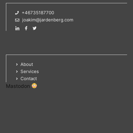
+46735187700
joakim@jardenberg.com
About
Services
Contact
Mastodon