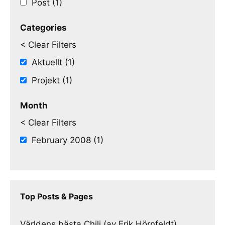
Post (1)
Categories
< Clear Filters
Aktuellt (1)
Projekt (1)
Month
< Clear Filters
February 2008 (1)
Top Posts & Pages
Världens bästa Chili (av Erik Hörnfeldt)