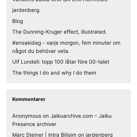
jardenberg.
Blog
The Dunning-Kruger effect, illustrated.
#ensakidag - varje morgon, fem minuter om
något du behöver veta.
Ulf Lundell: topp 100 låtar före 00-talet
The things I do and why I do them
Kommentarer
Anonymous
on
Jaikuarchive.com – Jaiku
Presence archiver
Marc Steiner | Intra Bilisim
on
jardenberg