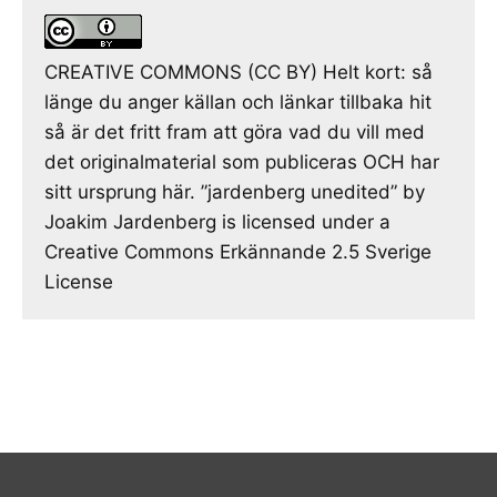
CREATIVE COMMONS (CC BY) Helt kort: så
länge du anger källan och länkar tillbaka hit
så är det fritt fram att göra vad du vill med
det originalmaterial som publiceras OCH har
sitt ursprung här. ”jardenberg unedited” by
Joakim Jardenberg is licensed under a
Creative Commons Erkännande 2.5 Sverige
License