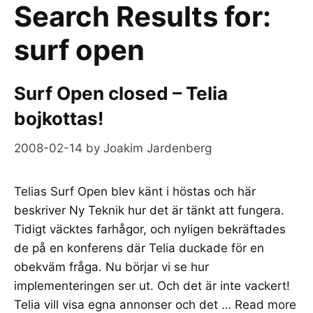
Search Results for:
surf open
Surf Open closed – Telia
bojkottas!
2008-02-14
by
Joakim Jardenberg
Telias Surf Open blev känt i höstas och här
beskriver Ny Teknik hur det är tänkt att fungera.
Tidigt väcktes farhågor, och nyligen bekräftades
de på en konferens där Telia duckade för en
obekväm fråga. Nu börjar vi se hur
implementeringen ser ut. Och det är inte vackert!
Telia vill visa egna annonser och det …
Read more