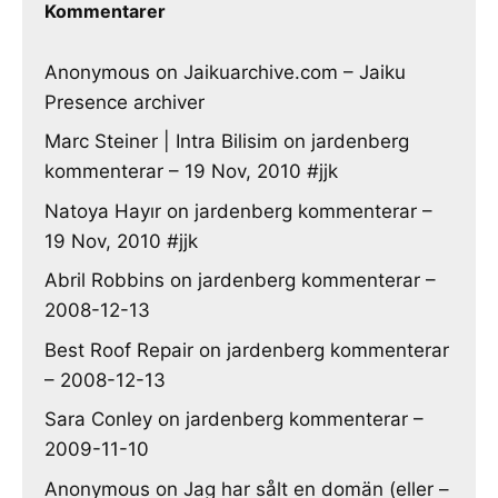
Kommentarer
Anonymous
on
Jaikuarchive.com – Jaiku
Presence archiver
Marc Steiner | Intra Bilisim
on
jardenberg
kommenterar – 19 Nov, 2010 #jjk
Natoya Hayır
on
jardenberg kommenterar –
19 Nov, 2010 #jjk
Abril Robbins
on
jardenberg kommenterar –
2008-12-13
Best Roof Repair
on
jardenberg kommenterar
– 2008-12-13
Sara Conley
on
jardenberg kommenterar –
2009-11-10
Anonymous
on
Jag har sålt en domän (eller –