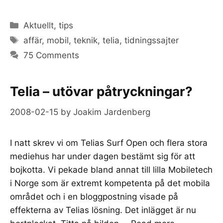
Categories
Aktuellt
,
tips
Tags
affär
,
mobil
,
teknik
,
telia
,
tidningssajter
75 Comments
Telia – utövar påtryckningar?
2008-02-15
by
Joakim Jardenberg
I natt skrev vi om Telias Surf Open och flera stora
mediehus har under dagen bestämt sig för att
bojkotta. Vi pekade bland annat till lilla Mobiletech
i Norge som är extremt kompetenta på det mobila
området och i en bloggpostning visade på
effekterna av Telias lösning. Det inlägget är nu