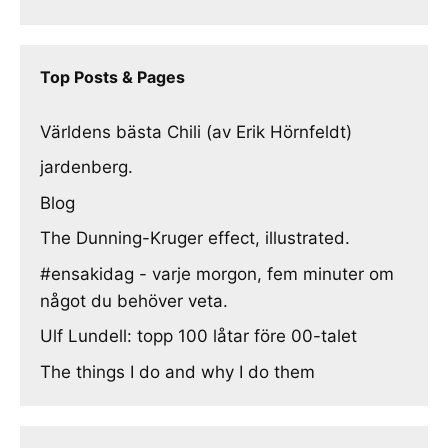
Top Posts & Pages
Världens bästa Chili (av Erik Hörnfeldt)
jardenberg.
Blog
The Dunning-Kruger effect, illustrated.
#ensakidag - varje morgon, fem minuter om
något du behöver veta.
Ulf Lundell: topp 100 låtar före 00-talet
The things I do and why I do them