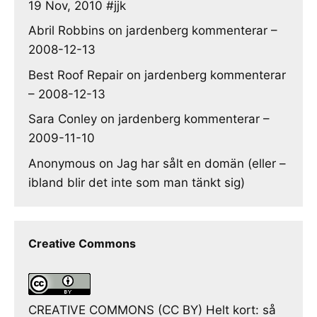
19 Nov, 2010 #jjk
Abril Robbins
on
jardenberg kommenterar –
2008-12-13
Best Roof Repair
on
jardenberg kommenterar
– 2008-12-13
Sara Conley
on
jardenberg kommenterar –
2009-11-10
Anonymous
on
Jag har sålt en domän (eller –
ibland blir det inte som man tänkt sig)
Creative Commons
CREATIVE COMMONS (CC BY) Helt kort: så