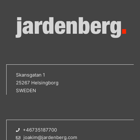
Skansgatan 1
25267 Helsingborg
SWEDEN
+46735187700
joakim@jardenberg.com