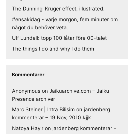
The Dunning-Kruger effect, illustrated.
#ensakidag - varje morgon, fem minuter om
något du behöver veta.
Ulf Lundell: topp 100 låtar före 00-talet
The things I do and why I do them
Kommentarer
Anonymous
on
Jaikuarchive.com – Jaiku
Presence archiver
Marc Steiner | Intra Bilisim
on
jardenberg
kommenterar – 19 Nov, 2010 #jjk
Natoya Hayır
on
jardenberg kommenterar –