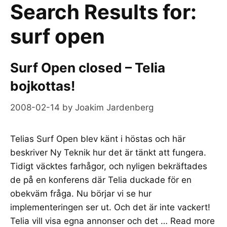
Search Results for:
surf open
Surf Open closed – Telia
bojkottas!
2008-02-14
by
Joakim Jardenberg
Telias Surf Open blev känt i höstas och här
beskriver Ny Teknik hur det är tänkt att fungera.
Tidigt väcktes farhågor, och nyligen bekräftades
de på en konferens där Telia duckade för en
obekväm fråga. Nu börjar vi se hur
implementeringen ser ut. Och det är inte vackert!
Telia vill visa egna annonser och det …
Read more