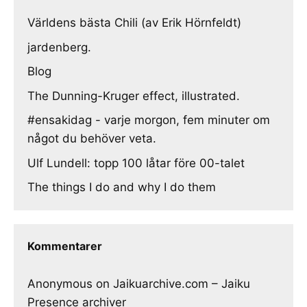
Världens bästa Chili (av Erik Hörnfeldt)
jardenberg.
Blog
The Dunning-Kruger effect, illustrated.
#ensakidag - varje morgon, fem minuter om
något du behöver veta.
Ulf Lundell: topp 100 låtar före 00-talet
The things I do and why I do them
Kommentarer
Anonymous
on
Jaikuarchive.com – Jaiku
Presence archiver