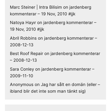
Marc Steiner | Intra Bilisim
on
jardenberg
kommenterar – 19 Nov, 2010 #jjk
Natoya Hayır
on
jardenberg kommenterar –
19 Nov, 2010 #jjk
Abril Robbins
on
jardenberg kommenterar –
2008-12-13
Best Roof Repair
on
jardenberg kommenterar
– 2008-12-13
Sara Conley
on
jardenberg kommenterar –
2009-11-10
Anonymous
on
Jag har sålt en domän (eller –
ibland blir det inte som man tänkt sig)