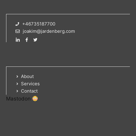
+46735187700
joakim@jardenberg.com
About
Services
Contact
Mastodon