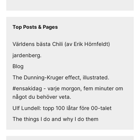
Top Posts & Pages
Världens bästa Chili (av Erik Hörnfeldt)
jardenberg.
Blog
The Dunning-Kruger effect, illustrated.
#ensakidag - varje morgon, fem minuter om
något du behöver veta.
Ulf Lundell: topp 100 låtar före 00-talet
The things I do and why I do them