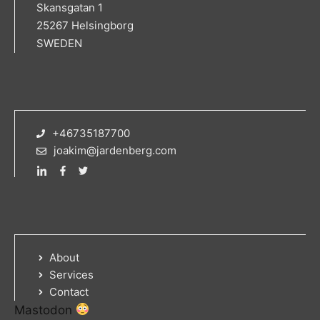
Skansgatan 1
25267 Helsingborg
SWEDEN
+46735187700
joakim@jardenberg.com
About
Services
Contact
Mastodon