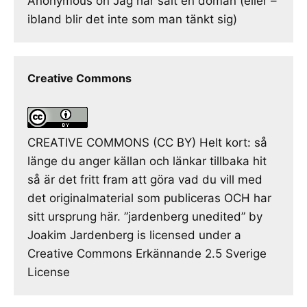
Anonymous
on
Jag har sålt en domän (eller –
ibland blir det inte som man tänkt sig)
Creative Commons
CREATIVE COMMONS (CC BY) Helt kort: så
länge du anger källan och länkar tillbaka hit
så är det fritt fram att göra vad du vill med
det originalmaterial som publiceras OCH har
sitt ursprung här. ”jardenberg unedited” by
Joakim Jardenberg is licensed under a
Creative Commons Erkännande 2.5 Sverige
License