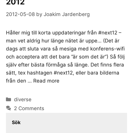
2012
2012-05-08
by
Joakim Jardenberg
Håller mig till korta uppdateringar från #next12 –
man vet aldrig hur länge nätet är uppe… (Det är
dags att sluta vara så mesiga med konferens-wifi
och acceptera att det bara ”är som det är”) Så följ
själv efter bästa förmåga så länge. Det finns flera
sätt, tex hashtagen #next12, eller bara bilderna
från den …
Read more
Categories
diverse
2 Comments
Sök