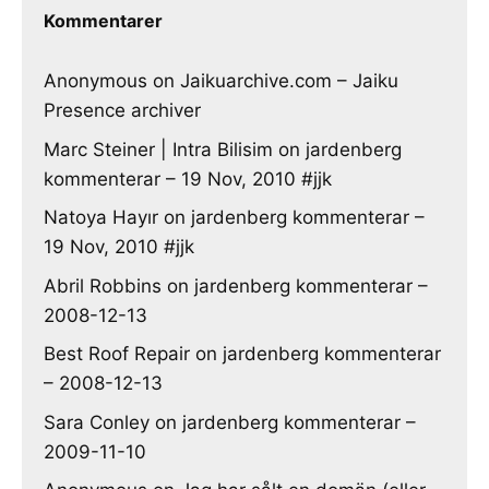
Kommentarer
Anonymous
on
Jaikuarchive.com – Jaiku
Presence archiver
Marc Steiner | Intra Bilisim
on
jardenberg
kommenterar – 19 Nov, 2010 #jjk
Natoya Hayır
on
jardenberg kommenterar –
19 Nov, 2010 #jjk
Abril Robbins
on
jardenberg kommenterar –
2008-12-13
Best Roof Repair
on
jardenberg kommenterar
– 2008-12-13
Sara Conley
on
jardenberg kommenterar –
2009-11-10