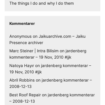
The things I do and why I do them
Kommentarer
Anonymous
on
Jaikuarchive.com – Jaiku
Presence archiver
Marc Steiner | Intra Bilisim
on
jardenberg
kommenterar – 19 Nov, 2010 #jjk
Natoya Hayır
on
jardenberg kommenterar –
19 Nov, 2010 #jjk
Abril Robbins
on
jardenberg kommenterar –
2008-12-13
Best Roof Repair
on
jardenberg kommenterar
– 2008-12-13