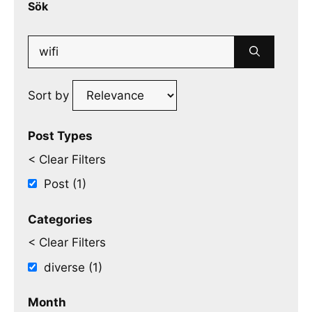
Sök
Search
for:
Sort by
Post Types
< Clear Filters
Post (1)
Categories
< Clear Filters
diverse (1)
Month