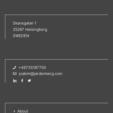
Skansgatan 1
25267 Helsingborg
SWEDEN
+46735187700
joakim@jardenberg.com
About