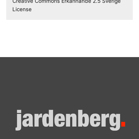
Creative Commons Erkännande 2.5 Sverige
License