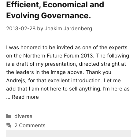
Efficient, Economical and
Evolving Governance.
2013-02-28
by
Joakim Jardenberg
I was honored to be invited as one of the experts
on the Northern Future Forum 2013. The following
is a draft of my presentation, directed straight at
the leaders in the image above. Thank you
Andrejs, for that excellent introduction. Let me
add that I am not here to sell anything. I’m here as
…
Read more
Categories
diverse
2 Comments