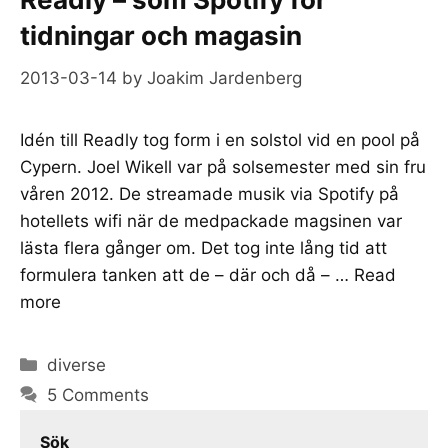
tidningar och magasin
2013-03-14
by
Joakim Jardenberg
Idén till Readly tog form i en solstol vid en pool på
Cypern. Joel Wikell var på solsemester med sin fru
våren 2012. De streamade musik via Spotify på
hotellets wifi när de medpackade magsinen var
lästa flera gånger om. Det tog inte lång tid att
formulera tanken att de – där och då – …
Read
more
Categories
diverse
5 Comments
Sök