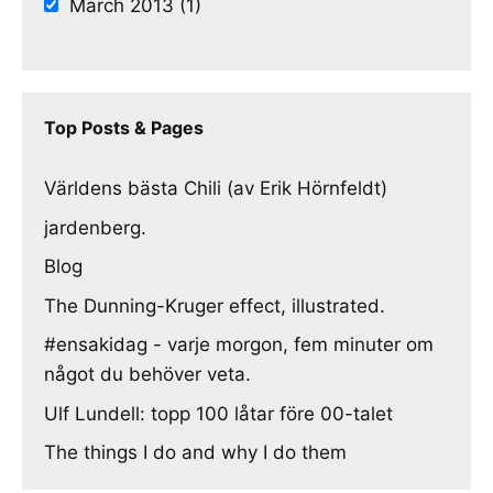
March 2013 (1)
Top Posts & Pages
Världens bästa Chili (av Erik Hörnfeldt)
jardenberg.
Blog
The Dunning-Kruger effect, illustrated.
#ensakidag - varje morgon, fem minuter om
något du behöver veta.
Ulf Lundell: topp 100 låtar före 00-talet
The things I do and why I do them