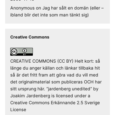
Anonymous
on
Jag har sålt en domän (eller –
ibland blir det inte som man tänkt sig)
Creative Commons
CREATIVE COMMONS (CC BY) Helt kort: så
länge du anger källan och länkar tillbaka hit
så är det fritt fram att göra vad du vill med
det originalmaterial som publiceras OCH har
sitt ursprung här. ”jardenberg unedited” by
Joakim Jardenberg is licensed under a
Creative Commons Erkännande 2.5 Sverige
License