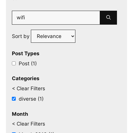
Search
for:
Sort by
Post Types
Post (1)
Categories
< Clear Filters
diverse (1)
Month
< Clear Filters