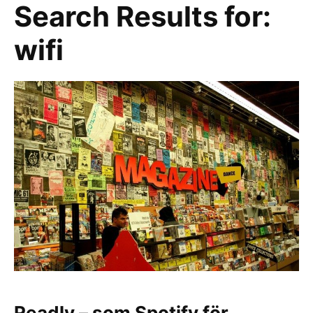
Search Results for:
wifi
Readly – som Spotify för