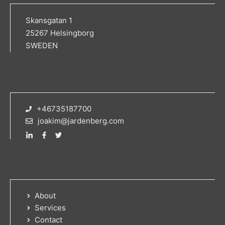
Skansgatan 1
25267 Helsingborg
SWEDEN
+46735187700
joakim@jardenberg.com
About
Services
Contact