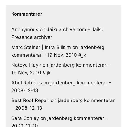
Kommentarer
Anonymous
on
Jaikuarchive.com – Jaiku
Presence archiver
Marc Steiner | Intra Bilisim
on
jardenberg
kommenterar – 19 Nov, 2010 #jjk
Natoya Hayır
on
jardenberg kommenterar –
19 Nov, 2010 #jjk
Abril Robbins
on
jardenberg kommenterar –
2008-12-13
Best Roof Repair
on
jardenberg kommenterar
– 2008-12-13
Sara Conley
on
jardenberg kommenterar –
2009-11-10