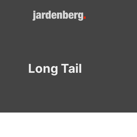
Skip
to
content
Long Tail