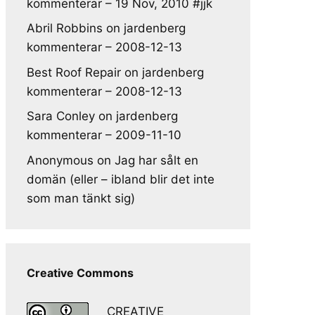
kommenterar – 19 Nov, 2010 #jjk
Abril Robbins
on
jardenberg
kommenterar – 2008-12-13
Best Roof Repair
on
jardenberg
kommenterar – 2008-12-13
Sara Conley
on
jardenberg
kommenterar – 2009-11-10
Anonymous
on
Jag har sålt en
domän (eller – ibland blir det inte
som man tänkt sig)
Creative Commons
CREATIVE