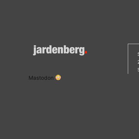
Mastodon