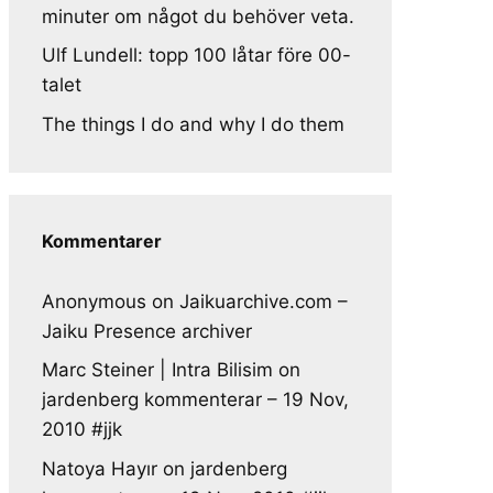
minuter om något du behöver veta.
Ulf Lundell: topp 100 låtar före 00-
talet
The things I do and why I do them
Kommentarer
Anonymous
on
Jaikuarchive.com –
Jaiku Presence archiver
Marc Steiner | Intra Bilisim
on
jardenberg kommenterar – 19 Nov,
2010 #jjk
Natoya Hayır
on
jardenberg