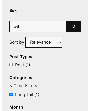
Sök
Search
for:
Sort by
Post Types
Post (1)
Categories
< Clear Filters
Long Tail (1)
Month