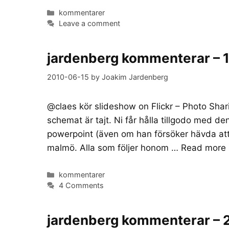
Categories
kommentarer
Leave a comment
jardenberg kommenterar – 1
2010-06-15
by
Joakim Jardenberg
@claes kör slideshow on Flickr – Photo Shar
schemat är tajt. Ni får hålla tillgodo med d
powerpoint (även om han försöker hävda att
malmö. Alla som följer honom …
Read more
Categories
kommentarer
4 Comments
jardenberg kommenterar –