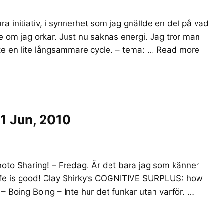
ra initiativ, i synnerhet som jag gnällde en del på vad
te om jag orkar. Just nu saknas energi. Jag tror man
inte en lite långsammare cycle. – tema: …
Read more
1 Jun, 2010
Photo Sharing! – Fredag. Är det bara jag som känner
 Life is good! Clay Shirky’s COGNITIVE SURPLUS: how
– Boing Boing – Inte hur det funkar utan varför. …