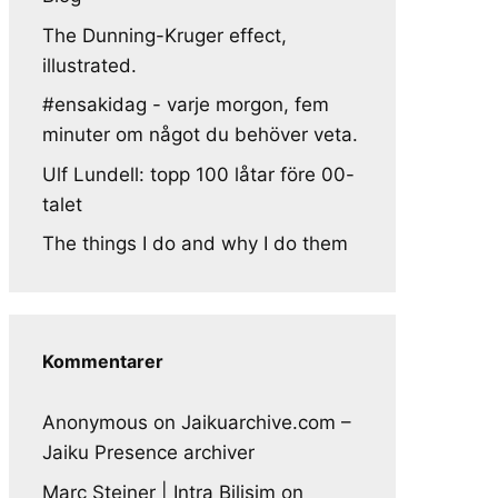
The Dunning-Kruger effect,
illustrated.
#ensakidag - varje morgon, fem
minuter om något du behöver veta.
Ulf Lundell: topp 100 låtar före 00-
talet
The things I do and why I do them
Kommentarer
Anonymous
on
Jaikuarchive.com –
Jaiku Presence archiver
Marc Steiner | Intra Bilisim
on