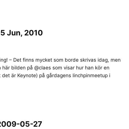
5 Jun, 2010
ing! – Det finns mycket som borde skrivas idag, men
en här bilden på @claes som visar hur han kör en
 det är Keynote) på gårdagens linchpinmeetup i
 2009-05-27