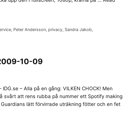
ervice
,
Peter Andersson
,
privacy
,
Sandra Jakob
,
 2009-10-09
 – IDG.se – Alla på en gång: VILKEN CHOCK! Men
 så svårt att rens rubba på nummer ett Spotify making
Guardians lätt förvirrade uträkning fötter och en fet