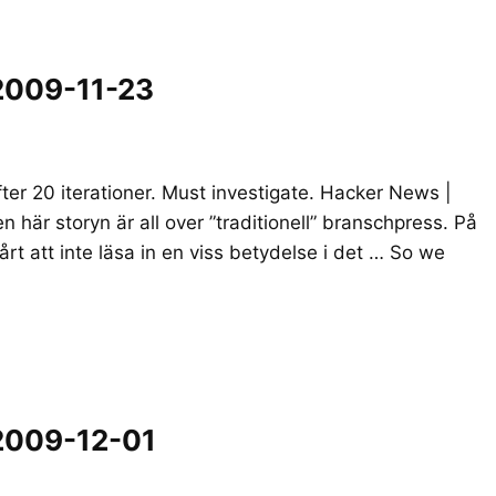
2009-11-23
ter 20 iterationer. Must investigate. Hacker News |
här storyn är all over ”traditionell” branschpress. På
t att inte läsa in en viss betydelse i det … So we
2009-12-01