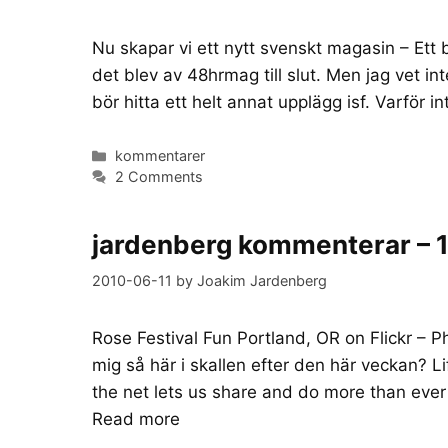
Nu skapar vi ett nytt svenskt magasin – Ett b
det blev av 48hrmag till slut. Men jag vet in
bör hitta ett helt annat upplägg isf. Varför 
Categories
kommentarer
2 Comments
jardenberg kommenterar – 1
2010-06-11
by
Joakim Jardenberg
Rose Festival Fun Portland, OR on Flickr – 
mig så här i skallen efter den här veckan?
the net lets us share and do more than ever 
Read more