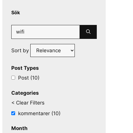
Sök
Search
for:
Sort by
Post Types
Post (10)
Categories
< Clear Filters
kommentarer (10)
Month