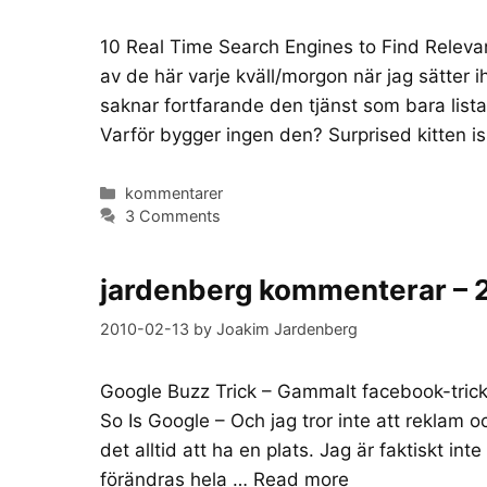
10 Real Time Search Engines to Find Releva
av de här varje kväll/morgon när jag sätter
saknar fortfarande den tjänst som bara lista
Varför bygger ingen den? Surprised kitten i
Categories
kommentarer
3 Comments
jardenberg kommenterar – 
2010-02-13
by
Joakim Jardenberg
Google Buzz Trick – Gammalt facebook-trick f
So Is Google – Och jag tror inte att rekla
det alltid att ha en plats. Jag är faktiskt i
förändras hela …
Read more