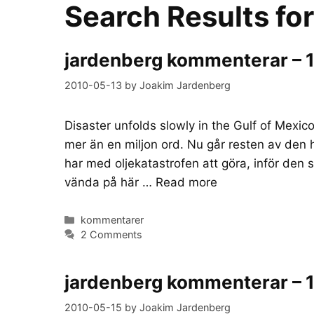
Search Results fo
jardenberg kommenterar – 
2010-05-13
by
Joakim Jardenberg
Disaster unfolds slowly in the Gulf of Mexic
mer än en miljon ord. Nu går resten av den 
har med oljekatastrofen att göra, inför den 
vända på här …
Read more
Categories
kommentarer
2 Comments
jardenberg kommenterar – 
2010-05-15
by
Joakim Jardenberg