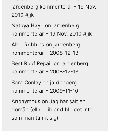
jardenberg kommenterar – 19 Nov,
2010 #jjk
Natoya Hayır
on
jardenberg
kommenterar – 19 Nov, 2010 #jjk
Abril Robbins
on
jardenberg
kommenterar – 2008-12-13
Best Roof Repair
on
jardenberg
kommenterar – 2008-12-13
Sara Conley
on
jardenberg
kommenterar – 2009-11-10
Anonymous
on
Jag har sålt en
domän (eller – ibland blir det inte
som man tänkt sig)