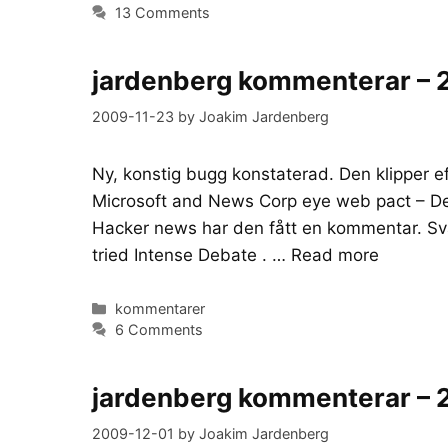
13 Comments
jardenberg kommenterar – 
2009-11-23
by
Joakim Jardenberg
Ny, konstig bugg konstaterad. Den klipper ef
Microsoft and News Corp eye web pact – Den 
Hacker news har den fått en kommentar. Svår
tried Intense Debate . …
Read more
Categories
kommentarer
6 Comments
jardenberg kommenterar – 
2009-12-01
by
Joakim Jardenberg