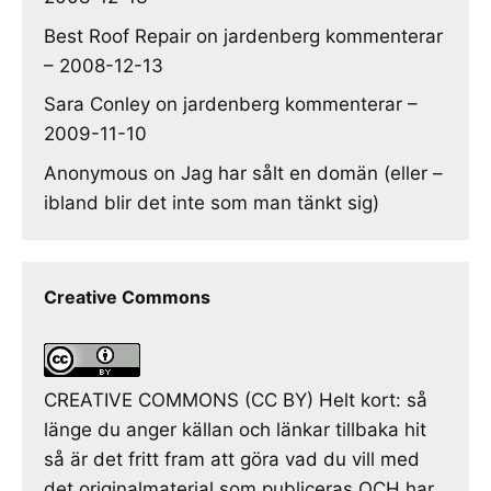
Best Roof Repair
on
jardenberg kommenterar
– 2008-12-13
Sara Conley
on
jardenberg kommenterar –
2009-11-10
Anonymous
on
Jag har sålt en domän (eller –
ibland blir det inte som man tänkt sig)
Creative Commons
CREATIVE COMMONS (CC BY) Helt kort: så
länge du anger källan och länkar tillbaka hit
så är det fritt fram att göra vad du vill med
det originalmaterial som publiceras OCH har