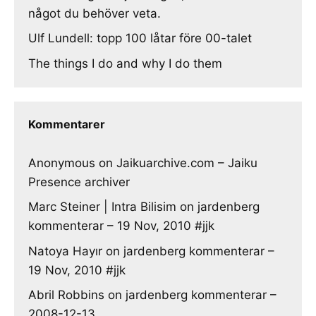
något du behöver veta.
Ulf Lundell: topp 100 låtar före 00-talet
The things I do and why I do them
Kommentarer
Anonymous
on
Jaikuarchive.com – Jaiku
Presence archiver
Marc Steiner | Intra Bilisim
on
jardenberg
kommenterar – 19 Nov, 2010 #jjk
Natoya Hayır
on
jardenberg kommenterar –
19 Nov, 2010 #jjk
Abril Robbins
on
jardenberg kommenterar –
2008-12-13