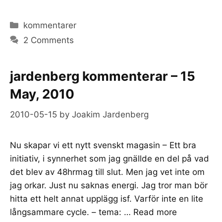
Categories
kommentarer
2 Comments
jardenberg kommenterar – 15
May, 2010
2010-05-15
by
Joakim Jardenberg
Nu skapar vi ett nytt svenskt magasin – Ett bra
initiativ, i synnerhet som jag gnällde en del på vad
det blev av 48hrmag till slut. Men jag vet inte om
jag orkar. Just nu saknas energi. Jag tror man bör
hitta ett helt annat upplägg isf. Varför inte en lite
långsammare cycle. – tema: …
Read more