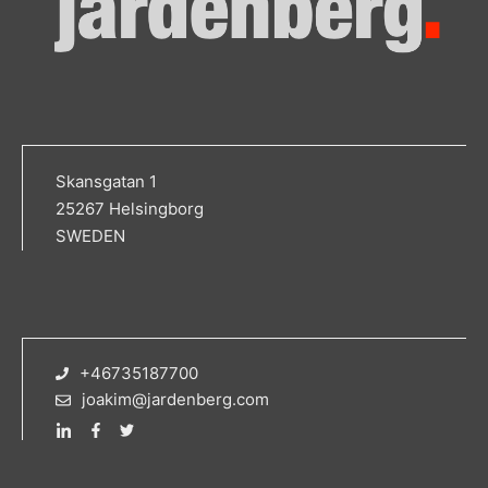
Skansgatan 1
25267 Helsingborg
SWEDEN
+46735187700
joakim@jardenberg.com