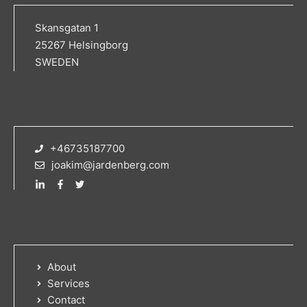
Skansgatan 1
25267 Helsingborg
SWEDEN
+46735187700
joakim@jardenberg.com
About
Services
Contact