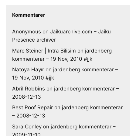
Kommentarer
Anonymous
on
Jaikuarchive.com – Jaiku
Presence archiver
Marc Steiner | Intra Bilisim
on
jardenberg
kommenterar – 19 Nov, 2010 #jjk
Natoya Hayır
on
jardenberg kommenterar –
19 Nov, 2010 #jjk
Abril Robbins
on
jardenberg kommenterar –
2008-12-13
Best Roof Repair
on
jardenberg kommenterar
– 2008-12-13
Sara Conley
on
jardenberg kommenterar –
2009-11-10