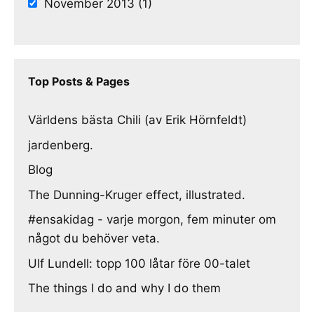
November 2013 (1)
Top Posts & Pages
Världens bästa Chili (av Erik Hörnfeldt)
jardenberg.
Blog
The Dunning-Kruger effect, illustrated.
#ensakidag - varje morgon, fem minuter om
något du behöver veta.
Ulf Lundell: topp 100 låtar före 00-talet
The things I do and why I do them