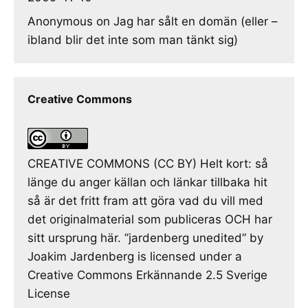
Anonymous
on
Jag har sålt en domän (eller –
ibland blir det inte som man tänkt sig)
Creative Commons
CREATIVE COMMONS (CC BY) Helt kort: så
länge du anger källan och länkar tillbaka hit
så är det fritt fram att göra vad du vill med
det originalmaterial som publiceras OCH har
sitt ursprung här. ”jardenberg unedited” by
Joakim Jardenberg is licensed under a
Creative Commons Erkännande 2.5 Sverige
License