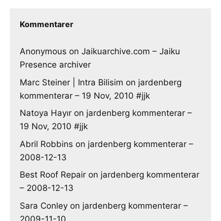
Kommentarer
Anonymous
on
Jaikuarchive.com – Jaiku
Presence archiver
Marc Steiner | Intra Bilisim
on
jardenberg
kommenterar – 19 Nov, 2010 #jjk
Natoya Hayır
on
jardenberg kommenterar –
19 Nov, 2010 #jjk
Abril Robbins
on
jardenberg kommenterar –
2008-12-13
Best Roof Repair
on
jardenberg kommenterar
– 2008-12-13
Sara Conley
on
jardenberg kommenterar –
2009-11-10