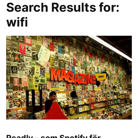
Search Results for:
wifi
Readly – som Spotify för