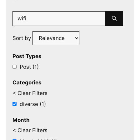
Search
for:
Sort by
Post Types
Post (1)
Categories
< Clear Filters
diverse (1)
Month
< Clear Filters