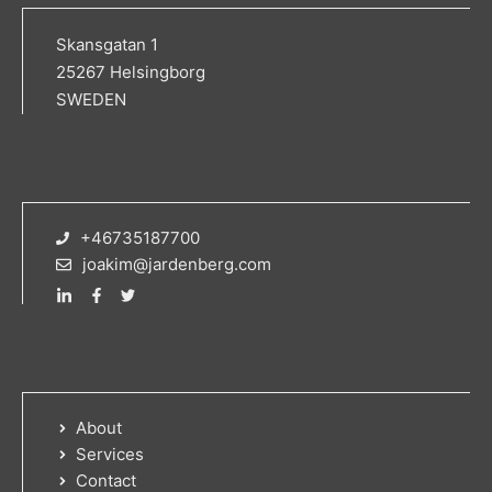
Skansgatan 1
25267 Helsingborg
SWEDEN
+46735187700
joakim@jardenberg.com
About
Services
Contact