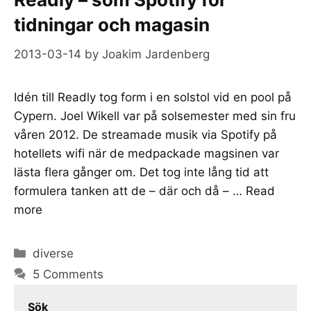
tidningar och magasin
2013-03-14
by
Joakim Jardenberg
Idén till Readly tog form i en solstol vid en pool på
Cypern. Joel Wikell var på solsemester med sin fru
våren 2012. De streamade musik via Spotify på
hotellets wifi när de medpackade magsinen var
lästa flera gånger om. Det tog inte lång tid att
formulera tanken att de – där och då – …
Read
more
Categories
diverse
5 Comments
Sök