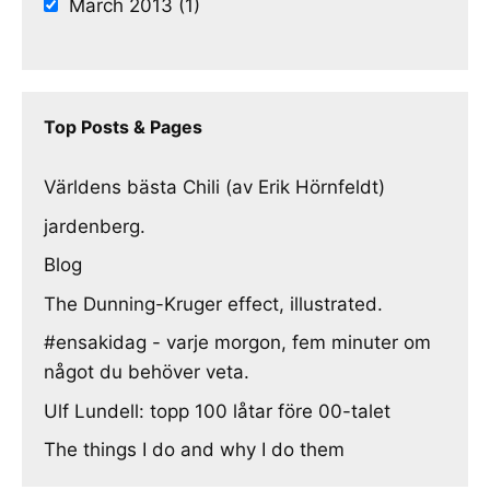
March 2013 (1)
Top Posts & Pages
Världens bästa Chili (av Erik Hörnfeldt)
jardenberg.
Blog
The Dunning-Kruger effect, illustrated.
#ensakidag - varje morgon, fem minuter om
något du behöver veta.
Ulf Lundell: topp 100 låtar före 00-talet
The things I do and why I do them