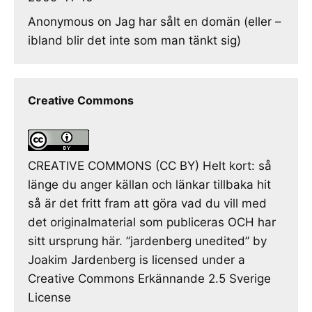
Anonymous
on
Jag har sålt en domän (eller –
ibland blir det inte som man tänkt sig)
Creative Commons
CREATIVE COMMONS (CC BY) Helt kort: så
länge du anger källan och länkar tillbaka hit
så är det fritt fram att göra vad du vill med
det originalmaterial som publiceras OCH har
sitt ursprung här. ”jardenberg unedited” by
Joakim Jardenberg is licensed under a
Creative Commons Erkännande 2.5 Sverige
License