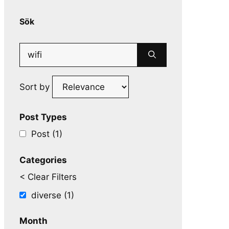
Sök
Search
for:
Sort by
Post Types
Post (1)
Categories
< Clear Filters
diverse (1)
Month