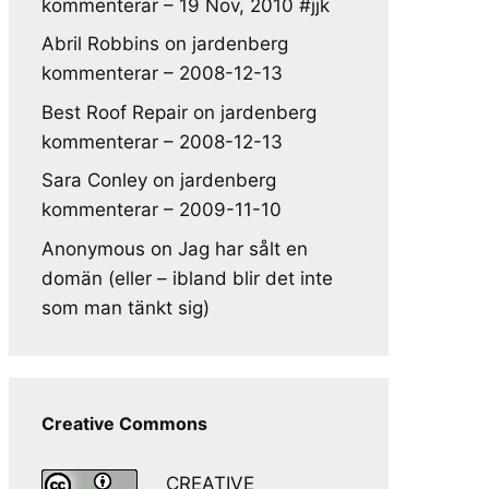
kommenterar – 19 Nov, 2010 #jjk
Abril Robbins
on
jardenberg
kommenterar – 2008-12-13
Best Roof Repair
on
jardenberg
kommenterar – 2008-12-13
Sara Conley
on
jardenberg
kommenterar – 2009-11-10
Anonymous
on
Jag har sålt en
domän (eller – ibland blir det inte
som man tänkt sig)
Creative Commons
CREATIVE