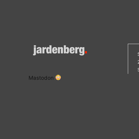
Mastodon