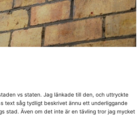
aden vs staten. Jag länkade till den, och uttryckte
as text såg tydligt beskrivet ännu ett underliggande
orgs stad. Även om det inte är en tävling tror jag mycket