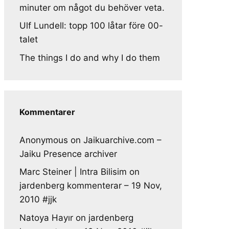
minuter om något du behöver veta.
Ulf Lundell: topp 100 låtar före 00-
talet
The things I do and why I do them
Kommentarer
Anonymous
on
Jaikuarchive.com –
Jaiku Presence archiver
Marc Steiner | Intra Bilisim
on
jardenberg kommenterar – 19 Nov,
2010 #jjk
Natoya Hayır
on
jardenberg