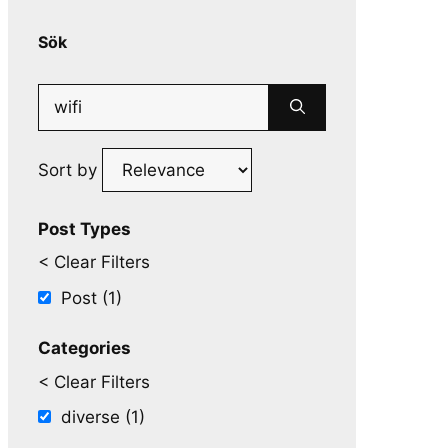
Sök
Search
for:
Sort by
Post Types
< Clear Filters
Post (1)
Categories
< Clear Filters
diverse (1)