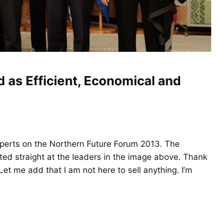
 as Efficient, Economical and
xperts on the Northern Future Forum 2013. The
ected straight at the leaders in the image above. Thank
 Let me add that I am not here to sell anything. I’m