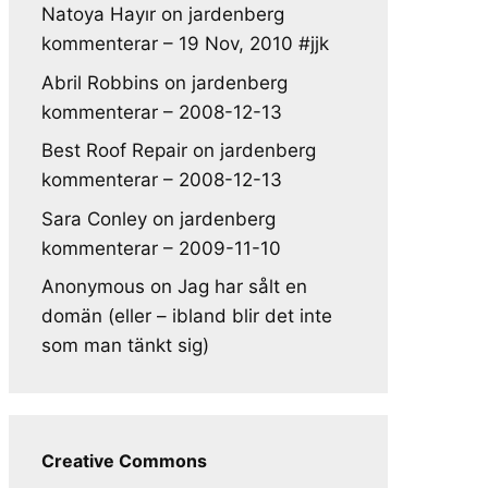
Natoya Hayır
on
jardenberg
kommenterar – 19 Nov, 2010 #jjk
Abril Robbins
on
jardenberg
kommenterar – 2008-12-13
Best Roof Repair
on
jardenberg
kommenterar – 2008-12-13
Sara Conley
on
jardenberg
kommenterar – 2009-11-10
Anonymous
on
Jag har sålt en
domän (eller – ibland blir det inte
som man tänkt sig)
Creative Commons