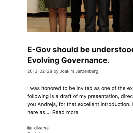
E-Gov should be understood
Evolving Governance.
2013-02-28
by
Joakim Jardenberg
I was honored to be invited as one of the e
following is a draft of my presentation, dir
you Andrejs, for that excellent introduction.
here as …
Read more
Categories
diverse