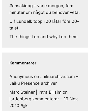
#ensakidag - varje morgon, fem
minuter om något du behöver veta.
Ulf Lundell: topp 100 låtar före 00-
talet
The things I do and why I do them
Kommentarer
Anonymous
on
Jaikuarchive.com –
Jaiku Presence archiver
Marc Steiner | Intra Bilisim
on
jardenberg kommenterar – 19 Nov,
2010 #jjk