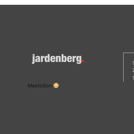
Mastodon