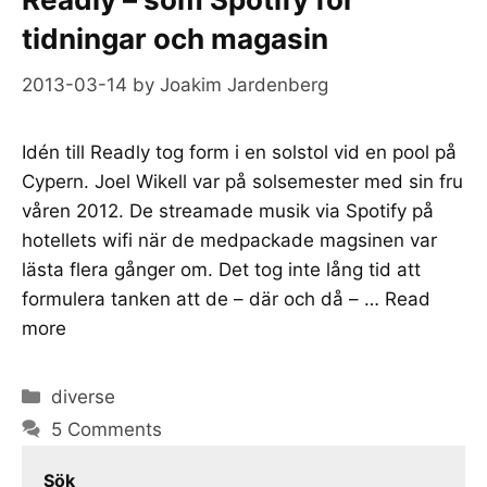
tidningar och magasin
2013-03-14
by
Joakim Jardenberg
Idén till Readly tog form i en solstol vid en pool på
Cypern. Joel Wikell var på solsemester med sin fru
våren 2012. De streamade musik via Spotify på
hotellets wifi när de medpackade magsinen var
lästa flera gånger om. Det tog inte lång tid att
formulera tanken att de – där och då – …
Read
more
Categories
diverse
5 Comments
Sök