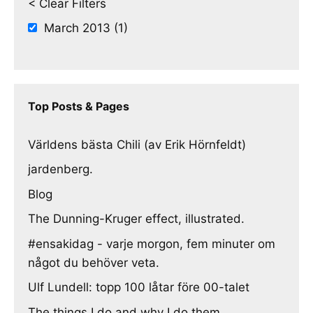
< Clear Filters
March 2013 (1)
Top Posts & Pages
Världens bästa Chili (av Erik Hörnfeldt)
jardenberg.
Blog
The Dunning-Kruger effect, illustrated.
#ensakidag - varje morgon, fem minuter om
något du behöver veta.
Ulf Lundell: topp 100 låtar före 00-talet
The things I do and why I do them