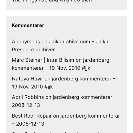
Kommentarer
Anonymous
on
Jaikuarchive.com – Jaiku
Presence archiver
Marc Steiner | Intra Bilisim
on
jardenberg
kommenterar – 19 Nov, 2010 #jjk
Natoya Hayır
on
jardenberg kommenterar –
19 Nov, 2010 #jjk
Abril Robbins
on
jardenberg kommenterar –
2008-12-13
Best Roof Repair
on
jardenberg kommenterar
– 2008-12-13