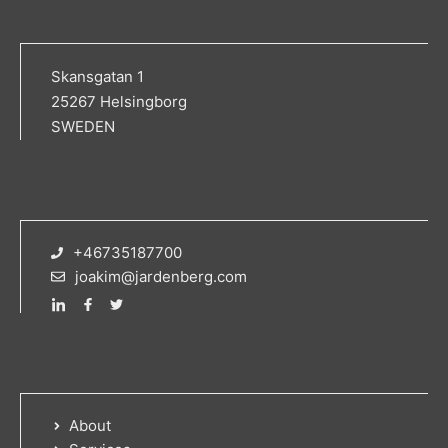
Skansgatan 1
25267 Helsingborg
SWEDEN
+46735187700
joakim@jardenberg.com
About