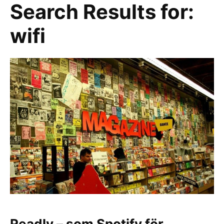
Search Results for:
wifi
Readly – som Spotify för