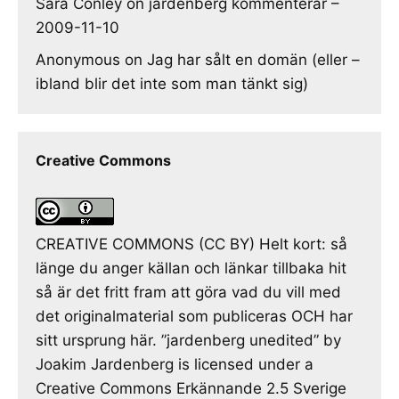
Sara Conley
on
jardenberg kommenterar –
2009-11-10
Anonymous
on
Jag har sålt en domän (eller –
ibland blir det inte som man tänkt sig)
Creative Commons
CREATIVE COMMONS (CC BY) Helt kort: så
länge du anger källan och länkar tillbaka hit
så är det fritt fram att göra vad du vill med
det originalmaterial som publiceras OCH har
sitt ursprung här. ”jardenberg unedited” by
Joakim Jardenberg is licensed under a
Creative Commons Erkännande 2.5 Sverige