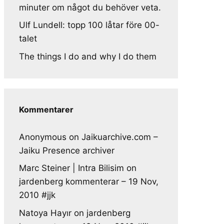
minuter om något du behöver veta.
Ulf Lundell: topp 100 låtar före 00-
talet
The things I do and why I do them
Kommentarer
Anonymous
on
Jaikuarchive.com –
Jaiku Presence archiver
Marc Steiner | Intra Bilisim
on
jardenberg kommenterar – 19 Nov,
2010 #jjk
Natoya Hayır
on
jardenberg