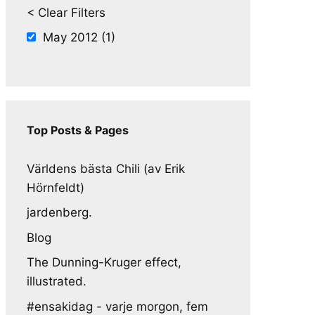
< Clear Filters
May 2012 (1)
Top Posts & Pages
Världens bästa Chili (av Erik
Hörnfeldt)
jardenberg.
Blog
The Dunning-Kruger effect,
illustrated.
#ensakidag - varje morgon, fem