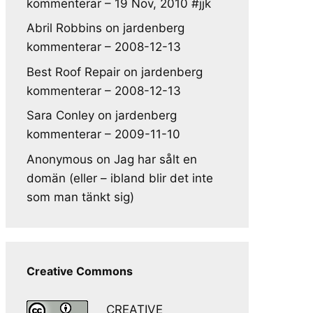
kommenterar – 19 Nov, 2010 #jjk
Abril Robbins
on
jardenberg
kommenterar – 2008-12-13
Best Roof Repair
on
jardenberg
kommenterar – 2008-12-13
Sara Conley
on
jardenberg
kommenterar – 2009-11-10
Anonymous
on
Jag har sålt en
domän (eller – ibland blir det inte
som man tänkt sig)
Creative Commons
CREATIVE