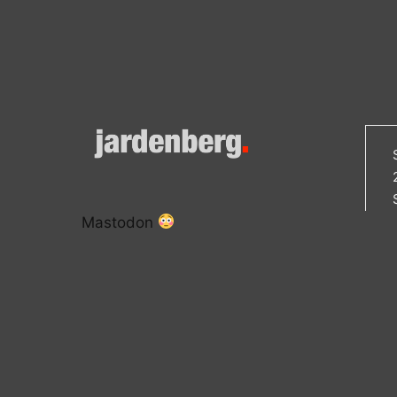
Mastodon