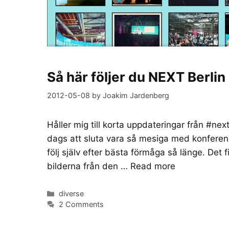
Så här följer du NEXT Berlin
2012-05-08
by
Joakim Jardenberg
Håller mig till korta uppdateringar från #ne
dags att sluta vara så mesiga med konferens
följ själv efter bästa förmåga så länge. Det 
bilderna från den …
Read more
Categories
diverse
2 Comments