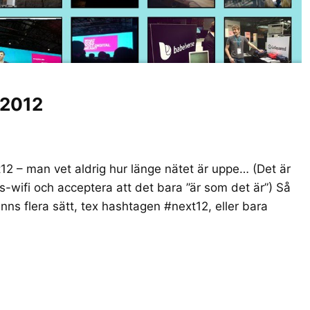
 2012
xt12 – man vet aldrig hur länge nätet är uppe… (Det är
-wifi och acceptera att det bara ”är som det är”) Så
finns flera sätt, tex hashtagen #next12, eller bara