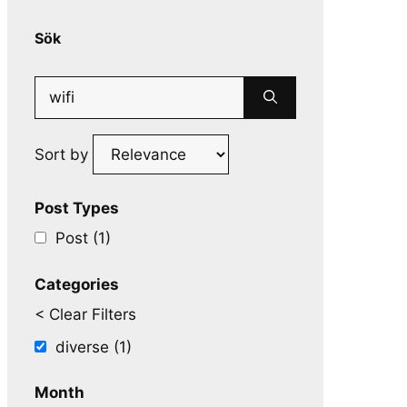
Sök
Search
for:
Sort by
Post Types
Post (1)
Categories
< Clear Filters
diverse (1)
Month