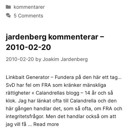
Categories
kommentarer
5 Comments
jardenberg kommenterar –
2010-02-20
2010-02-20
by
Joakim Jardenberg
Linkbait Generator – Fundera på den här ett tag…
SvD har fel om FRA som kränker mänskliga
rättigheter « Calandrellas blogg – 14 år och så
klok. Jag har länkat ofta till Calandrella och den
här gången handlar det, som så ofta, om FRA och
integritetsfrågor. Men det handlar också om att
jag vill få …
Read more