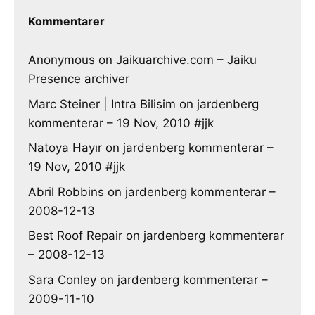
Kommentarer
Anonymous
on
Jaikuarchive.com – Jaiku
Presence archiver
Marc Steiner | Intra Bilisim
on
jardenberg
kommenterar – 19 Nov, 2010 #jjk
Natoya Hayır
on
jardenberg kommenterar –
19 Nov, 2010 #jjk
Abril Robbins
on
jardenberg kommenterar –
2008-12-13
Best Roof Repair
on
jardenberg kommenterar
– 2008-12-13
Sara Conley
on
jardenberg kommenterar –
2009-11-10