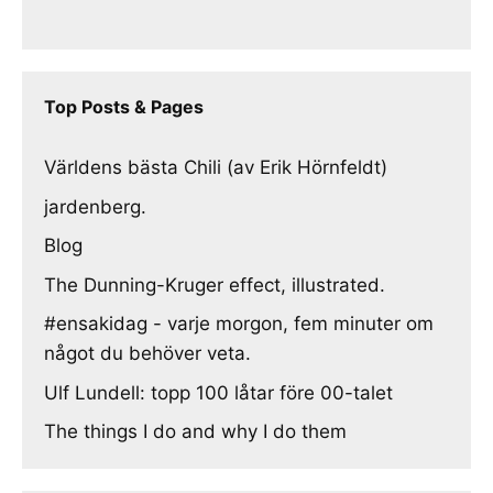
Top Posts & Pages
Världens bästa Chili (av Erik Hörnfeldt)
jardenberg.
Blog
The Dunning-Kruger effect, illustrated.
#ensakidag - varje morgon, fem minuter om
något du behöver veta.
Ulf Lundell: topp 100 låtar före 00-talet
The things I do and why I do them