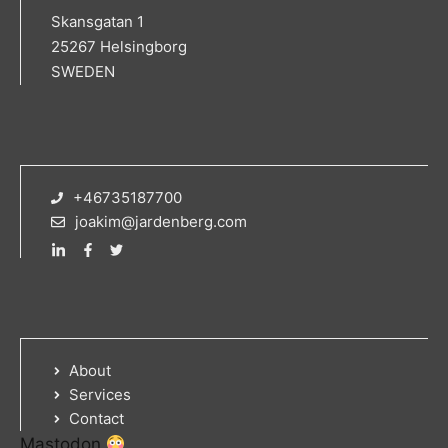
Skansgatan 1
25267 Helsingborg
SWEDEN
+46735187700
joakim@jardenberg.com
About
Services
Contact
Mastodon