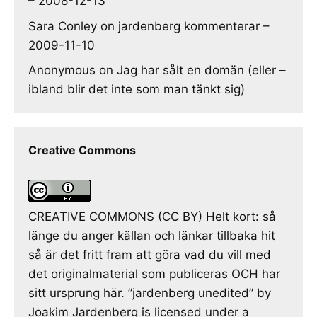
– 2008-12-13
Sara Conley
on
jardenberg kommenterar –
2009-11-10
Anonymous
on
Jag har sålt en domän (eller –
ibland blir det inte som man tänkt sig)
Creative Commons
CREATIVE COMMONS (CC BY) Helt kort: så
länge du anger källan och länkar tillbaka hit
så är det fritt fram att göra vad du vill med
det originalmaterial som publiceras OCH har
sitt ursprung här. ”jardenberg unedited” by
Joakim Jardenberg is licensed under a