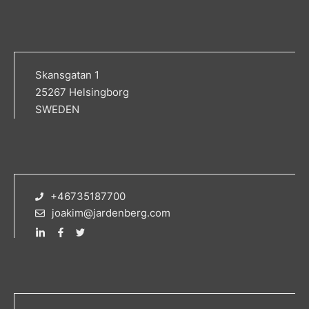
Skansgatan 1
25267 Helsingborg
SWEDEN
+46735187700
joakim@jardenberg.com