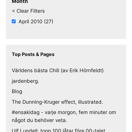
Month
< Clear Filters
April 2010 (27)
Top Posts & Pages
Världens bästa Chili (av Erik Hörnfeldt)
jardenberg.
Blog
The Dunning-Kruger effect, illustrated.
#ensakidag - varje morgon, fem minuter om
något du behöver veta.
Ulf Lundell: topp 100 låtar före 00-talet