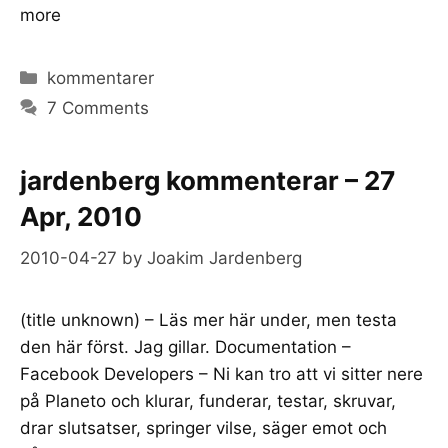
more
Categories
kommentarer
7 Comments
jardenberg kommenterar – 27
Apr, 2010
2010-04-27
by
Joakim Jardenberg
(title unknown) – Läs mer här under, men testa
den här först. Jag gillar. Documentation –
Facebook Developers – Ni kan tro att vi sitter nere
på Planeto och klurar, funderar, testar, skruvar,
drar slutsatser, springer vilse, säger emot och