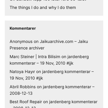
The things I do and why I do them
Kommentarer
Anonymous
on
Jaikuarchive.com – Jaiku
Presence archiver
Marc Steiner | Intra Bilisim
on
jardenberg
kommenterar – 19 Nov, 2010 #jjk
Natoya Hayır
on
jardenberg kommenterar –
19 Nov, 2010 #jjk
Abril Robbins
on
jardenberg kommenterar –
2008-12-13
Best Roof Repair
on
jardenberg kommenterar