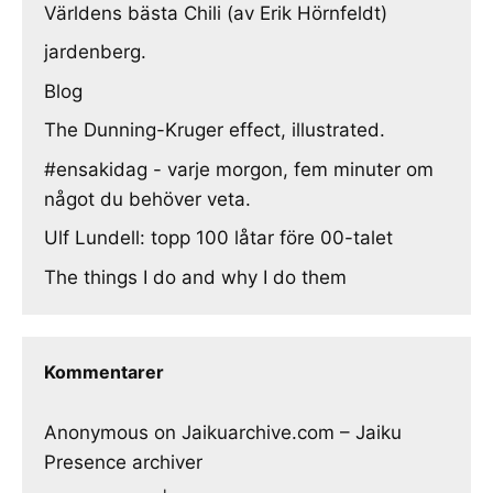
Världens bästa Chili (av Erik Hörnfeldt)
jardenberg.
Blog
The Dunning-Kruger effect, illustrated.
#ensakidag - varje morgon, fem minuter om
något du behöver veta.
Ulf Lundell: topp 100 låtar före 00-talet
The things I do and why I do them
Kommentarer
Anonymous
on
Jaikuarchive.com – Jaiku
Presence archiver