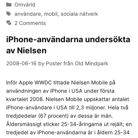
Categories
Omvärld
Tags
användare
,
mobil
,
sociala nätverk
2 Comments
iPhone-användarna undersökta
av Nielsen
2008-06-16
by
Poster från Old Mindpark
Inför Apple WWDC tittade Nielsen Mobile på
användningen av iPhone i USA under första
kvartalet 2008. Nielsen Mobile uppskattar antalet
iPhone-användare i USA till 2,3 miljoner. Hela två
tredjdedelar (67 procent) av dessa är män.
Åldersmässigt sticker 25-34-åringarna ut rejält; en
tredjedel av iPhone-användarna är i åldern 25-34