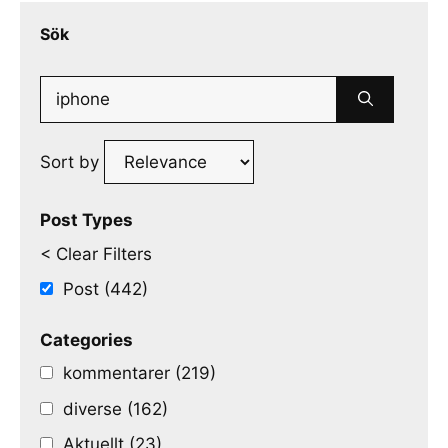
Sök
Search
for:
Sort by
Post Types
< Clear Filters
Post (442)
Categories
kommentarer (219)
diverse (162)
Aktuellt (23)