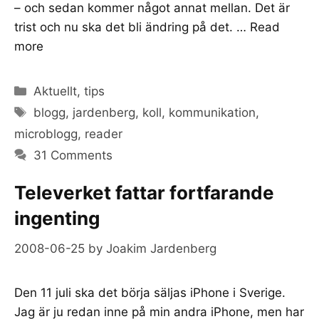
– och sedan kommer något annat mellan. Det är
trist och nu ska det bli ändring på det. …
Read
more
Categories
Aktuellt
,
tips
Tags
blogg
,
jardenberg
,
koll
,
kommunikation
,
microblogg
,
reader
31 Comments
Televerket fattar fortfarande
ingenting
2008-06-25
by
Joakim Jardenberg
Den 11 juli ska det börja säljas iPhone i Sverige.
Jag är ju redan inne på min andra iPhone, men har