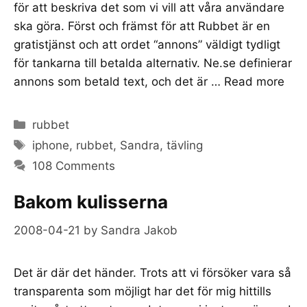
för att beskriva det som vi vill att våra användare
ska göra. Först och främst för att Rubbet är en
gratistjänst och att ordet “annons” väldigt tydligt
för tankarna till betalda alternativ. Ne.se definierar
annons som betald text, och det är …
Read more
Categories
rubbet
Tags
iphone
,
rubbet
,
Sandra
,
tävling
108 Comments
Bakom kulisserna
2008-04-21
by
Sandra Jakob
Det är där det händer. Trots att vi försöker vara så
transparenta som möjligt har det för mig hittills