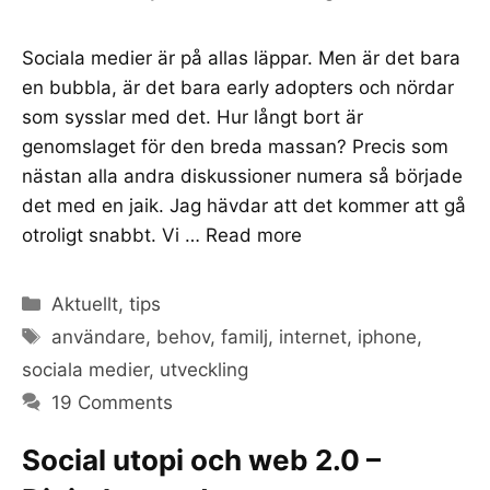
Sociala medier är på allas läppar. Men är det bara
en bubbla, är det bara early adopters och nördar
som sysslar med det. Hur långt bort är
genomslaget för den breda massan? Precis som
nästan alla andra diskussioner numera så började
det med en jaik. Jag hävdar att det kommer att gå
otroligt snabbt. Vi …
Read more
Categories
Aktuellt
,
tips
Tags
användare
,
behov
,
familj
,
internet
,
iphone
,
sociala medier
,
utveckling
19 Comments
Social utopi och web 2.0 –