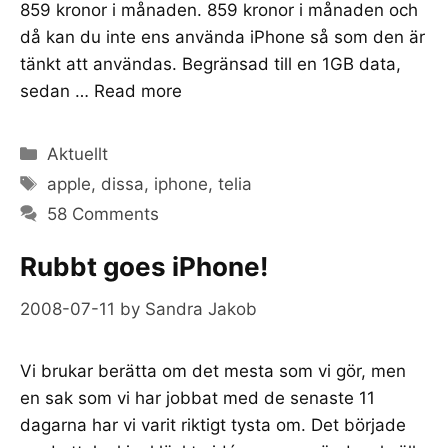
859 kronor i månaden. 859 kronor i månaden och
då kan du inte ens använda iPhone så som den är
tänkt att användas. Begränsad till en 1GB data,
sedan …
Read more
Categories
Aktuellt
Tags
apple
,
dissa
,
iphone
,
telia
58 Comments
Rubbt goes iPhone!
2008-07-11
by
Sandra Jakob
Vi brukar berätta om det mesta som vi gör, men
en sak som vi har jobbat med de senaste 11
dagarna har vi varit riktigt tysta om. Det började