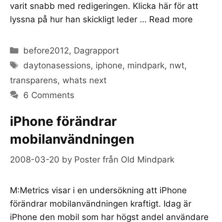
varit snabb med redigeringen. Klicka här för att
lyssna på hur han skickligt leder …
Read more
Categories
before2012
,
Dagrapport
Tags
daytonasessions
,
iphone
,
mindpark
,
nwt
,
transparens
,
whats next
6 Comments
iPhone förändrar
mobilanvändningen
2008-03-20
by
Poster från Old Mindpark
M:Metrics visar i en undersökning att iPhone
förändrar mobilanvändningen kraftigt. Idag är
iPhone den mobil som har högst andel användare