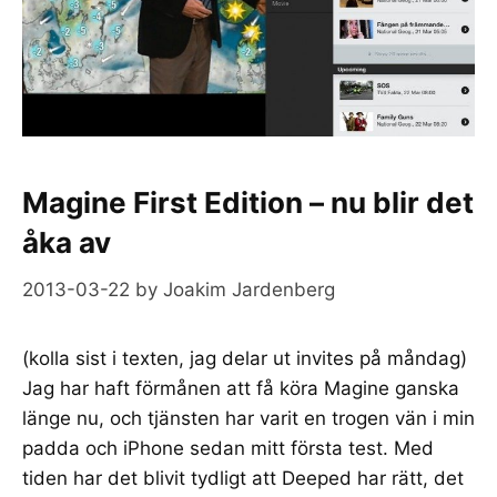
Magine First Edition – nu blir det
åka av
2013-03-22
by
Joakim Jardenberg
(kolla sist i texten, jag delar ut invites på måndag)
Jag har haft förmånen att få köra Magine ganska
länge nu, och tjänsten har varit en trogen vän i min
padda och iPhone sedan mitt första test. Med
tiden har det blivit tydligt att Deeped har rätt, det