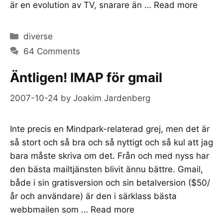
är en evolution av TV, snarare än …
Read more
Categories
diverse
64 Comments
Äntligen! IMAP för gmail
2007-10-24
by
Joakim Jardenberg
Inte precis en Mindpark-relaterad grej, men det är
så stort och så bra och så nyttigt och så kul att jag
bara måste skriva om det. Från och med nyss har
den bästa mailtjänsten blivit ännu bättre. Gmail,
både i sin gratisversion och sin betalversion ($50/
år och användare) är den i särklass bästa
webbmailen som …
Read more