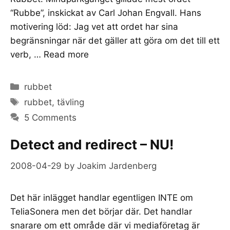
“Rubbe”, inskickat av Carl Johan Engvall. Hans
motivering löd: Jag vet att ordet har sina
begränsningar när det gäller att göra om det till ett
verb, …
Read more
Categories
rubbet
Tags
rubbet
,
tävling
5 Comments
Detect and redirect – NU!
2008-04-29
by
Joakim Jardenberg
Det här inlägget handlar egentligen INTE om
TeliaSonera men det börjar där. Det handlar
snarare om ett område där vi mediaföretag är