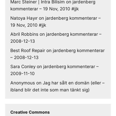
Marc Steiner | Intra Bilisim
on
jardenberg
kommenterar – 19 Nov, 2010 #jjk
Natoya Hayır
on
jardenberg kommenterar –
19 Nov, 2010 #jjk
Abril Robbins
on
jardenberg kommenterar –
2008-12-13
Best Roof Repair
on
jardenberg kommenterar
– 2008-12-13
Sara Conley
on
jardenberg kommenterar –
2009-11-10
Anonymous
on
Jag har sålt en domän (eller –
ibland blir det inte som man tänkt sig)
Creative Commons