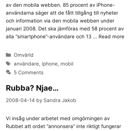
av den mobila webben. 85 procent av iPhone-
användarna säger att de fått tillgång till nyheter
och information via den mobila webben under
januari 2008. Det ska jämföras med 58 procent av
alla “smartphone”-användare och 13 …
Read more
Categories
Omvärld
Tags
användare
,
iphone
,
mobil
5 Comments
Rubba? Njae…
2008-04-14
by
Sandra Jakob
Vi insåg under arbetet med omgörningen av
Rubbet att ordet “annonsera” inte riktigt fungerar