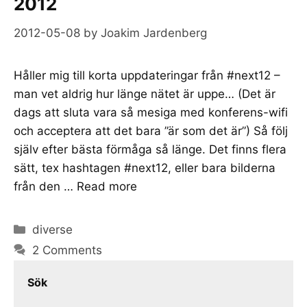
2012
2012-05-08
by
Joakim Jardenberg
Håller mig till korta uppdateringar från #next12 –
man vet aldrig hur länge nätet är uppe… (Det är
dags att sluta vara så mesiga med konferens-wifi
och acceptera att det bara ”är som det är”) Så följ
själv efter bästa förmåga så länge. Det finns flera
sätt, tex hashtagen #next12, eller bara bilderna
från den …
Read more
Categories
diverse
2 Comments
Sök