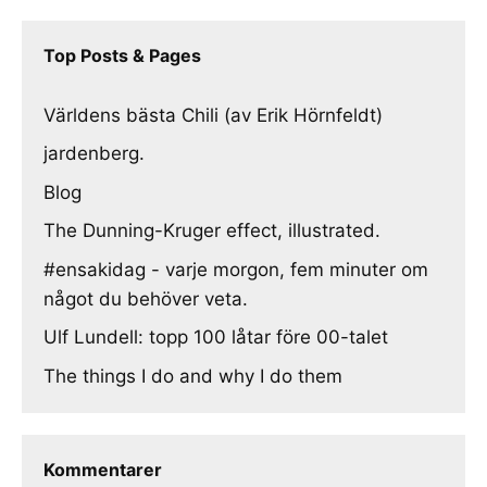
Top Posts & Pages
Världens bästa Chili (av Erik Hörnfeldt)
jardenberg.
Blog
The Dunning-Kruger effect, illustrated.
#ensakidag - varje morgon, fem minuter om
något du behöver veta.
Ulf Lundell: topp 100 låtar före 00-talet
The things I do and why I do them
Kommentarer