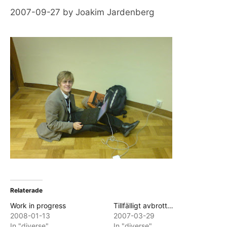
2007-09-27
by
Joakim Jardenberg
Relaterade
Work in progress
Tillfälligt avbrott…
2008-01-13
2007-03-29
In "diverse"
In "diverse"