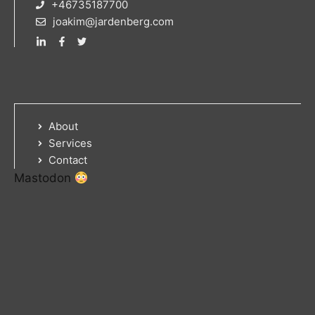
+46735187700
joakim@jardenberg.com
About
Services
Contact
Mastodon