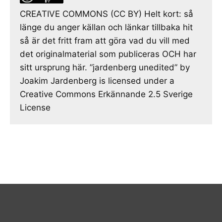
CREATIVE COMMONS (CC BY) Helt kort: så
länge du anger källan och länkar tillbaka hit
så är det fritt fram att göra vad du vill med
det originalmaterial som publiceras OCH har
sitt ursprung här. ”jardenberg unedited” by
Joakim Jardenberg is licensed under a
Creative Commons Erkännande 2.5 Sverige
License