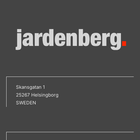
Skansgatan 1
25267 Helsingborg
SWEDEN