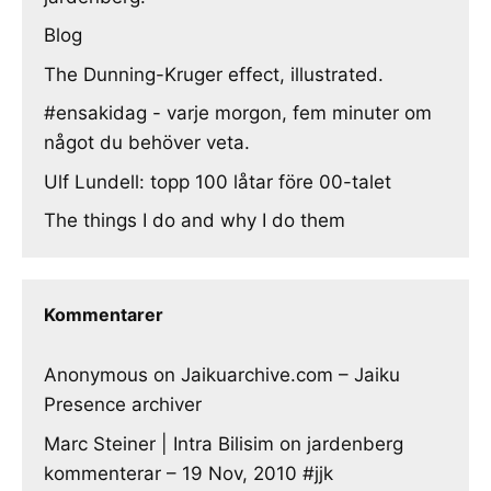
Blog
The Dunning-Kruger effect, illustrated.
#ensakidag - varje morgon, fem minuter om
något du behöver veta.
Ulf Lundell: topp 100 låtar före 00-talet
The things I do and why I do them
Kommentarer
Anonymous
on
Jaikuarchive.com – Jaiku
Presence archiver
Marc Steiner | Intra Bilisim
on
jardenberg
kommenterar – 19 Nov, 2010 #jjk