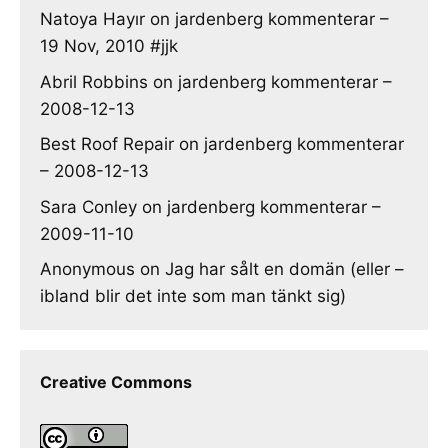
Natoya Hayır
on
jardenberg kommenterar –
19 Nov, 2010 #jjk
Abril Robbins
on
jardenberg kommenterar –
2008-12-13
Best Roof Repair
on
jardenberg kommenterar
– 2008-12-13
Sara Conley
on
jardenberg kommenterar –
2009-11-10
Anonymous
on
Jag har sålt en domän (eller –
ibland blir det inte som man tänkt sig)
Creative Commons