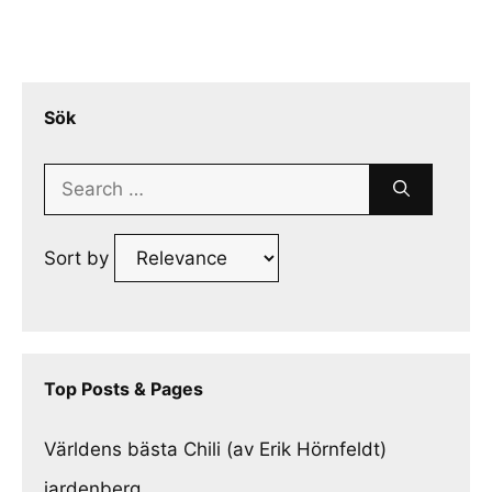
Sök
Search
for:
Sort by
Top Posts & Pages
Världens bästa Chili (av Erik Hörnfeldt)
jardenberg.