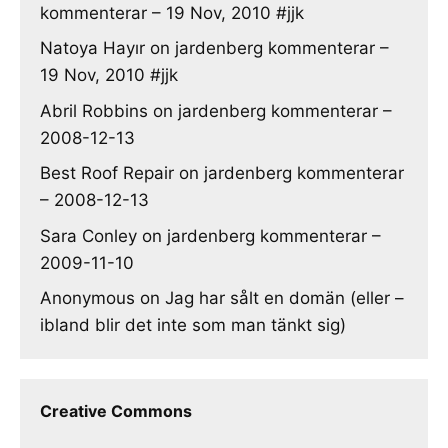
kommenterar – 19 Nov, 2010 #jjk
Natoya Hayır
on
jardenberg kommenterar –
19 Nov, 2010 #jjk
Abril Robbins
on
jardenberg kommenterar –
2008-12-13
Best Roof Repair
on
jardenberg kommenterar
– 2008-12-13
Sara Conley
on
jardenberg kommenterar –
2009-11-10
Anonymous
on
Jag har sålt en domän (eller –
ibland blir det inte som man tänkt sig)
Creative Commons