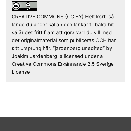
CREATIVE COMMONS (CC BY) Helt kort: så
länge du anger källan och länkar tillbaka hit
så är det fritt fram att göra vad du vill med
det originalmaterial som publiceras OCH har
sitt ursprung här. ”jardenberg unedited” by
Joakim Jardenberg is licensed under a
Creative Commons Erkännande 2.5 Sverige
License