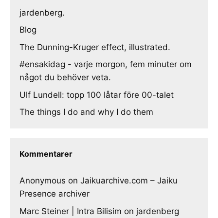
jardenberg.
Blog
The Dunning-Kruger effect, illustrated.
#ensakidag - varje morgon, fem minuter om
något du behöver veta.
Ulf Lundell: topp 100 låtar före 00-talet
The things I do and why I do them
Kommentarer
Anonymous
on
Jaikuarchive.com – Jaiku
Presence archiver
Marc Steiner | Intra Bilisim
on
jardenberg