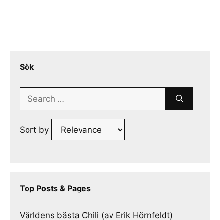
Sök
Search
for:
Sort by
Top Posts & Pages
Världens bästa Chili (av Erik Hörnfeldt)