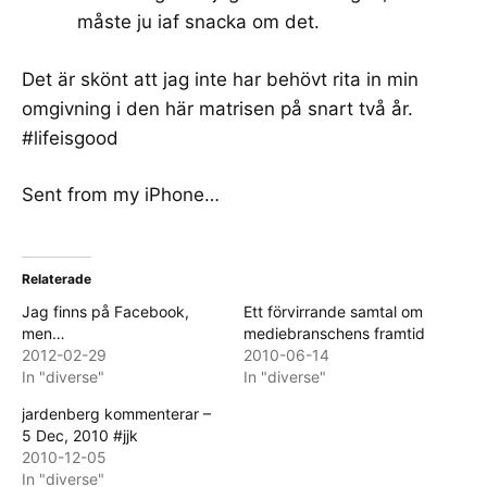
måste ju iaf snacka om det.
Det är skönt att jag inte har behövt rita in min
omgivning i den här matrisen på snart två år.
#lifeisgood
Sent from my iPhone…
Relaterade
Jag finns på Facebook,
Ett förvirrande samtal om
men…
mediebranschens framtid
2012-02-29
2010-06-14
In "diverse"
In "diverse"
jardenberg kommenterar –
5 Dec, 2010 #jjk
2010-12-05
In "diverse"