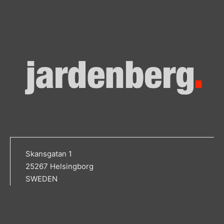
Skansgatan 1
25267 Helsingborg
SWEDEN