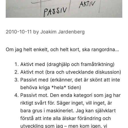
2010-10-11
by
Joakim Jardenberg
Om jag helt enkelt, och helt kort, ska rangordna…
Aktivt med (draghjälp och framåtriktning)
Aktivt mot (bra och utvecklande diskussion)
Passivt med (erkänner, det är skönt att inte
behöva kriga *hela* tiden)
Passivt mot. Den enda kategori som jag har
riktigt svårt för. Säger inget, vill inget, är
bara grus i maskineriet. Jag kan självklart
förstå att inte alla älskar förändring och
utveckling som jag – men kom igen, vi