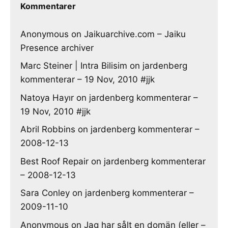
Kommentarer
Anonymous
on
Jaikuarchive.com – Jaiku
Presence archiver
Marc Steiner | Intra Bilisim
on
jardenberg
kommenterar – 19 Nov, 2010 #jjk
Natoya Hayır
on
jardenberg kommenterar –
19 Nov, 2010 #jjk
Abril Robbins
on
jardenberg kommenterar –
2008-12-13
Best Roof Repair
on
jardenberg kommenterar
– 2008-12-13
Sara Conley
on
jardenberg kommenterar –
2009-11-10
Anonymous
on
Jag har sålt en domän (eller –