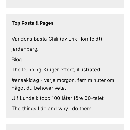
Top Posts & Pages
Världens bästa Chili (av Erik Hörnfeldt)
jardenberg.
Blog
The Dunning-Kruger effect, illustrated.
#ensakidag - varje morgon, fem minuter om
något du behöver veta.
Ulf Lundell: topp 100 låtar före 00-talet
The things I do and why I do them