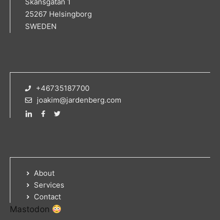
Skansgatan 1
25267 Helsingborg
SWEDEN
+46735187700
joakim@jardenberg.com
About
Services
Contact
Mastodon