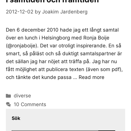
2012-12-02
by
Joakim Jardenberg
Den 6 december 2010 hade jag ett långt samtal
över en lunch i Helsingborg med Ronja Boije
(@ronjaboije). Det var otroligt inspirerande. En så
smart, så påläst och så duktigt samtalspartner är
det sällan jag har nöjet att träffa på. Jag har nu
fått möjlighet att publicera texten (även som pdf),
och tänkte det kunde passa …
Read more
Categories
diverse
10 Comments
Sök