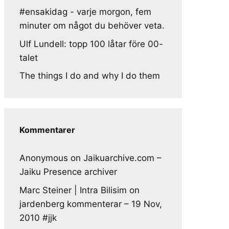
#ensakidag - varje morgon, fem
minuter om något du behöver veta.
Ulf Lundell: topp 100 låtar före 00-
talet
The things I do and why I do them
Kommentarer
Anonymous
on
Jaikuarchive.com –
Jaiku Presence archiver
Marc Steiner | Intra Bilisim
on
jardenberg kommenterar – 19 Nov,
2010 #jjk