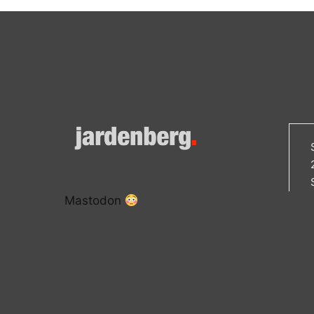
Mastodon