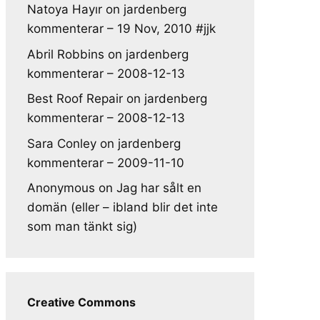
Natoya Hayır
on
jardenberg
kommenterar – 19 Nov, 2010 #jjk
Abril Robbins
on
jardenberg
kommenterar – 2008-12-13
Best Roof Repair
on
jardenberg
kommenterar – 2008-12-13
Sara Conley
on
jardenberg
kommenterar – 2009-11-10
Anonymous
on
Jag har sålt en
domän (eller – ibland blir det inte
som man tänkt sig)
Creative Commons