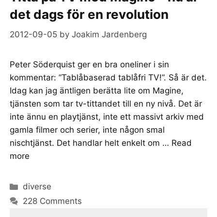
det dags för en revolution
2012-09-05
by
Joakim Jardenberg
Peter Söderquist ger en bra oneliner i sin
kommentar: ”Tablåbaserad tablåfri TV!”. Så är det.
Idag kan jag äntligen berätta lite om Magine,
tjänsten som tar tv-tittandet till en ny nivå. Det är
inte ännu en playtjänst, inte ett massivt arkiv med
gamla filmer och serier, inte någon smal
nischtjänst. Det handlar helt enkelt om …
Read
more
Categories
diverse
228 Comments