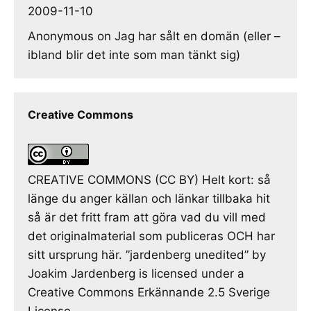
2009-11-10
Anonymous
on
Jag har sålt en domän (eller –
ibland blir det inte som man tänkt sig)
Creative Commons
CREATIVE COMMONS (CC BY) Helt kort: så
länge du anger källan och länkar tillbaka hit
så är det fritt fram att göra vad du vill med
det originalmaterial som publiceras OCH har
sitt ursprung här. ”jardenberg unedited” by
Joakim Jardenberg is licensed under a
Creative Commons Erkännande 2.5 Sverige
License