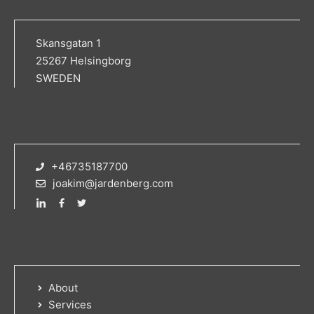
Skansgatan 1
25267 Helsingborg
SWEDEN
+46735187700
joakim@jardenberg.com
About
Services