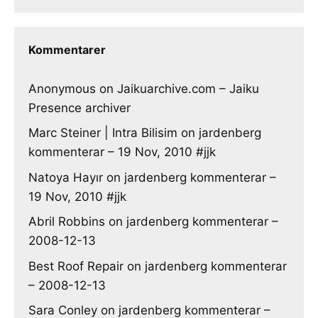
Kommentarer
Anonymous
on
Jaikuarchive.com – Jaiku
Presence archiver
Marc Steiner | Intra Bilisim
on
jardenberg
kommenterar – 19 Nov, 2010 #jjk
Natoya Hayır
on
jardenberg kommenterar –
19 Nov, 2010 #jjk
Abril Robbins
on
jardenberg kommenterar –
2008-12-13
Best Roof Repair
on
jardenberg kommenterar
– 2008-12-13
Sara Conley
on
jardenberg kommenterar –