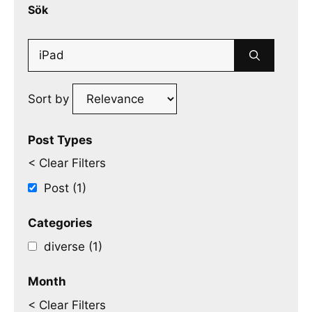
Sök
Search
for:
Sort by
Post Types
< Clear Filters
Post (1)
Categories
diverse (1)
Month
< Clear Filters