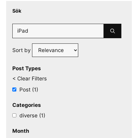
Sök
Search
for:
Sort by
Post Types
< Clear Filters
Post (1)
Categories
diverse (1)
Month