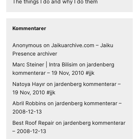
The things I do and why I do them
Kommentarer
Anonymous
on
Jaikuarchive.com – Jaiku
Presence archiver
Marc Steiner | Intra Bilisim
on
jardenberg
kommenterar – 19 Nov, 2010 #jjk
Natoya Hayır
on
jardenberg kommenterar –
19 Nov, 2010 #jjk
Abril Robbins
on
jardenberg kommenterar –
2008-12-13
Best Roof Repair
on
jardenberg kommenterar
– 2008-12-13