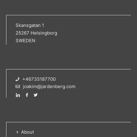
Skansgatan 1
25267 Helsingborg
SWEDEN
+46735187700
joakim@jardenberg.com
About