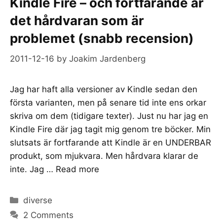
Kindle Fire – och fortfarande är
det hårdvaran som är
problemet (snabb recension)
2011-12-16
by
Joakim Jardenberg
Jag har haft alla versioner av Kindle sedan den
första varianten, men på senare tid inte ens orkar
skriva om dem (tidigare texter). Just nu har jag en
Kindle Fire där jag tagit mig genom tre böcker. Min
slutsats är fortfarande att Kindle är en UNDERBAR
produkt, som mjukvara. Men hårdvara klarar de
inte. Jag …
Read more
Categories
diverse
2 Comments