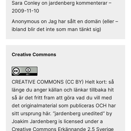
Sara Conley
on
jardenberg kommenterar –
2009-11-10
Anonymous
on
Jag har sålt en domän (eller –
ibland blir det inte som man tänkt sig)
Creative Commons
CREATIVE COMMONS (CC BY) Helt kort: så
länge du anger källan och länkar tillbaka hit
så är det fritt fram att göra vad du vill med
det originalmaterial som publiceras OCH har
sitt ursprung här. ”jardenberg unedited” by
Joakim Jardenberg is licensed under a
Creative Commons Erkännande 2.5 Sverige