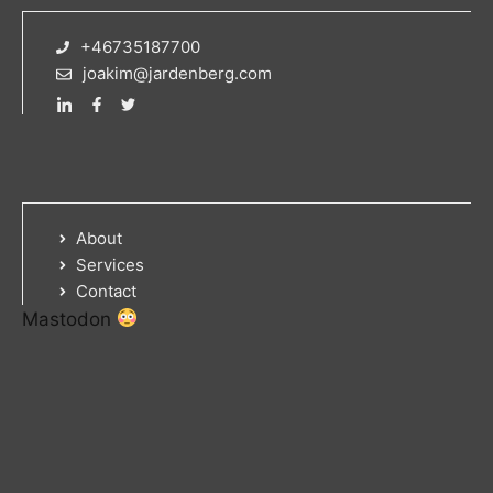
+46735187700
joakim@jardenberg.com
About
Services
Contact
Mastodon