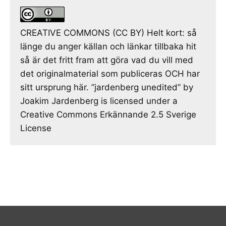
CREATIVE COMMONS (CC BY) Helt kort: så
länge du anger källan och länkar tillbaka hit
så är det fritt fram att göra vad du vill med
det originalmaterial som publiceras OCH har
sitt ursprung här. ”jardenberg unedited” by
Joakim Jardenberg is licensed under a
Creative Commons Erkännande 2.5 Sverige
License