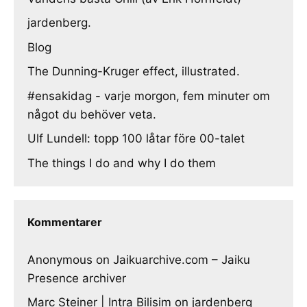
jardenberg.
Blog
The Dunning-Kruger effect, illustrated.
#ensakidag - varje morgon, fem minuter om
något du behöver veta.
Ulf Lundell: topp 100 låtar före 00-talet
The things I do and why I do them
Kommentarer
Anonymous
on
Jaikuarchive.com – Jaiku
Presence archiver
Marc Steiner | Intra Bilisim
on
jardenberg