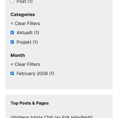
Post (1)
Categories
< Clear Filters
Aktuellt (1)
Projekt (1)
Month
< Clear Filters
February 2008 (1)
Top Posts & Pages
Världens bästa Chili (av Erik Hörnfeldt)