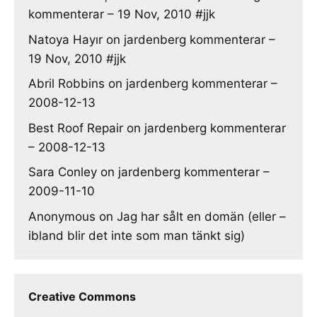
kommenterar – 19 Nov, 2010 #jjk
Natoya Hayır
on
jardenberg kommenterar –
19 Nov, 2010 #jjk
Abril Robbins
on
jardenberg kommenterar –
2008-12-13
Best Roof Repair
on
jardenberg kommenterar
– 2008-12-13
Sara Conley
on
jardenberg kommenterar –
2009-11-10
Anonymous
on
Jag har sålt en domän (eller –
ibland blir det inte som man tänkt sig)
Creative Commons