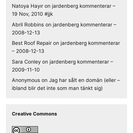
Natoya Hayır
on
jardenberg kommenterar –
19 Nov, 2010 #jjk
Abril Robbins
on
jardenberg kommenterar –
2008-12-13
Best Roof Repair
on
jardenberg kommenterar
– 2008-12-13
Sara Conley
on
jardenberg kommenterar –
2009-11-10
Anonymous
on
Jag har sålt en domän (eller –
ibland blir det inte som man tänkt sig)
Creative Commons