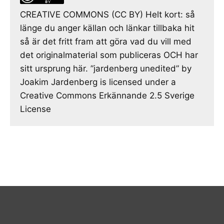
CREATIVE COMMONS (CC BY) Helt kort: så
länge du anger källan och länkar tillbaka hit
så är det fritt fram att göra vad du vill med
det originalmaterial som publiceras OCH har
sitt ursprung här. ”jardenberg unedited” by
Joakim Jardenberg is licensed under a
Creative Commons Erkännande 2.5 Sverige
License