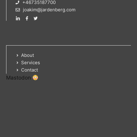
+46735187700
joakim@jardenberg.com
About
Services
Contact
Mastodon