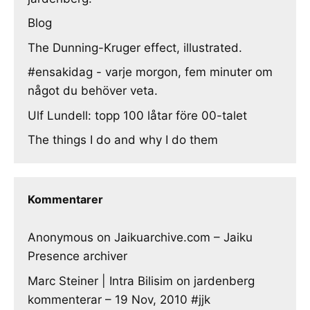
Blog
The Dunning-Kruger effect, illustrated.
#ensakidag - varje morgon, fem minuter om
något du behöver veta.
Ulf Lundell: topp 100 låtar före 00-talet
The things I do and why I do them
Kommentarer
Anonymous
on
Jaikuarchive.com – Jaiku
Presence archiver
Marc Steiner | Intra Bilisim
on
jardenberg
kommenterar – 19 Nov, 2010 #jjk