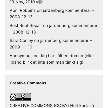
19 Nov, 2010 #jjk
Abril Robbins
on
jardenberg kommenterar –
2008-12-13
Best Roof Repair
on
jardenberg kommenterar
– 2008-12-13
Sara Conley
on
jardenberg kommenterar –
2009-11-10
Anonymous
on
Jag har sålt en domän (eller –
ibland blir det inte som man tänkt sig)
Creative Commons
CREATIVE COMMONS (CC BY) Helt kort: så