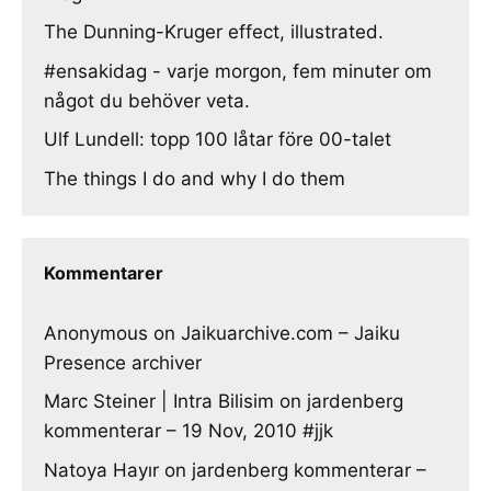
The Dunning-Kruger effect, illustrated.
#ensakidag - varje morgon, fem minuter om
något du behöver veta.
Ulf Lundell: topp 100 låtar före 00-talet
The things I do and why I do them
Kommentarer
Anonymous
on
Jaikuarchive.com – Jaiku
Presence archiver
Marc Steiner | Intra Bilisim
on
jardenberg
kommenterar – 19 Nov, 2010 #jjk
Natoya Hayır
on
jardenberg kommenterar –