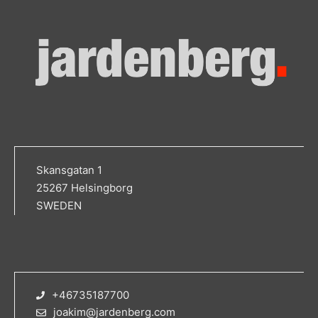
Skansgatan 1
25267 Helsingborg
SWEDEN
+46735187700
joakim@jardenberg.com