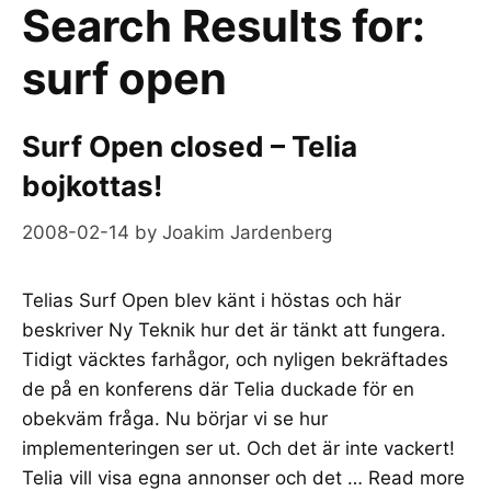
Search Results for:
surf open
Surf Open closed – Telia
bojkottas!
2008-02-14
by
Joakim Jardenberg
Telias Surf Open blev känt i höstas och här
beskriver Ny Teknik hur det är tänkt att fungera.
Tidigt väcktes farhågor, och nyligen bekräftades
de på en konferens där Telia duckade för en
obekväm fråga. Nu börjar vi se hur
implementeringen ser ut. Och det är inte vackert!
Telia vill visa egna annonser och det …
Read more