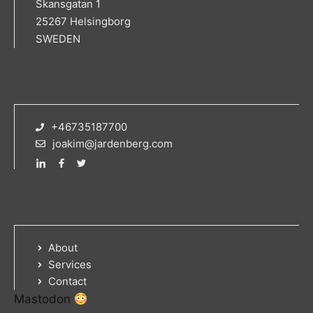
Skansgatan 1
25267 Helsingborg
SWEDEN
+46735187700
joakim@jardenberg.com
About
Services
Contact
Mastodon