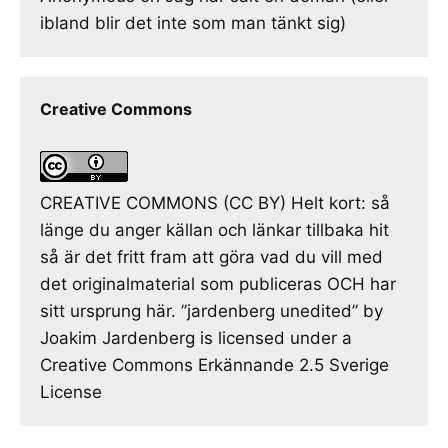
ibland blir det inte som man tänkt sig)
Creative Commons
CREATIVE COMMONS (CC BY) Helt kort: så
länge du anger källan och länkar tillbaka hit
så är det fritt fram att göra vad du vill med
det originalmaterial som publiceras OCH har
sitt ursprung här. ”jardenberg unedited” by
Joakim Jardenberg is licensed under a
Creative Commons Erkännande 2.5 Sverige
License