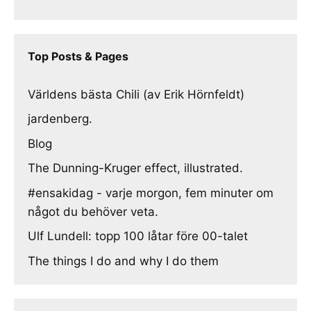
Top Posts & Pages
Världens bästa Chili (av Erik Hörnfeldt)
jardenberg.
Blog
The Dunning-Kruger effect, illustrated.
#ensakidag - varje morgon, fem minuter om
något du behöver veta.
Ulf Lundell: topp 100 låtar före 00-talet
The things I do and why I do them