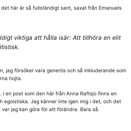
 det här är så fullständigt sant, saxat från Emanuels
gt viktiga att hålla isär: Att tillhöra en elit
tistisk.
en
, jag försöker vara
generös
och så
inkluderande
som
rna hojta.
a. I en post som
den här från Anna Raftsjo
finns en
ch egoistiska. Jag känner inte igen mig i det, och det
 var jag kan göra för att förändra. Bara så.