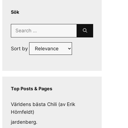
Sök
Search
for:
Sort by
Top Posts & Pages
Världens bästa Chili (av Erik
Hörnfeldt)
jardenberg.