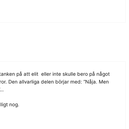
anken på att elit eller inte skulle bero på något
ror. Den allvarliga delen börjar med: ”Nåja. Men
”…
ligt nog.