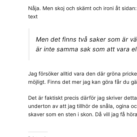
Nåja. Men skoj och skämt och ironi åt sidan:
text
Men det finns två saker som är väldi
är inte samma sak som att vara eli
Jag försöker alltid vara den där
gröna prick
möjligt. Finns det mer jag kan göra får du gä
Det är faktiskt precis därför jag skriver dett
underton av att jag tillhör de snåla, ogina o
skaver som en sten i skon. Då vill jag få höra