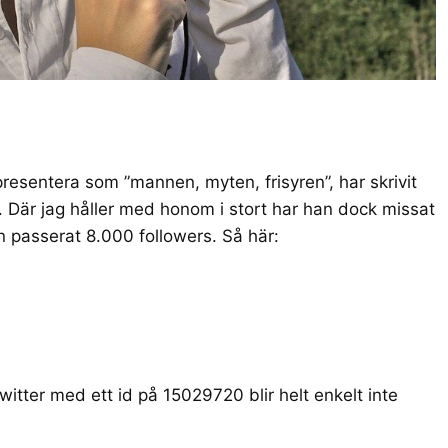
resentera som ”mannen, myten, frisyren”, har skrivit
. Där jag håller med honom i stort har han dock missat
 passerat 8.000 followers. Så här:
twitter med ett
id på 15029720
blir helt enkelt inte