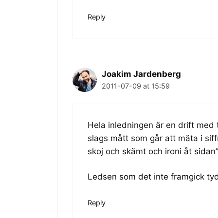
Reply
Joakim Jardenberg
2011-07-09 at 15:59
Hela inledningen är en drift med t
slags mått som går att mäta i siff
skoj och skämt och ironi åt sidan
Ledsen som det inte framgick tyd
Reply