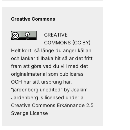
Creative Commons
CREATIVE
COMMONS (CC BY)
Helt kort: så länge du anger källan
och länkar tillbaka hit så är det fritt
fram att göra vad du vill med det
originalmaterial som publiceras
OCH har sitt ursprung här.
”jardenberg unedited” by Joakim
Jardenberg is licensed under a
Creative Commons Erkännande 2.5
Sverige License