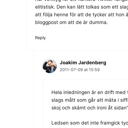
elitistisk. Den kan lätt tolkas som ett s
att följa henne för att de tycker att ho
bloggpost om att de är dumma.
Reply
Joakim Jardenberg
2011-07-09 at 15:59
Hela inledningen är en drift med t
slags mått som går att mäta i siff
skoj och skämt och ironi åt sidan
Ledsen som det inte framgick tyd