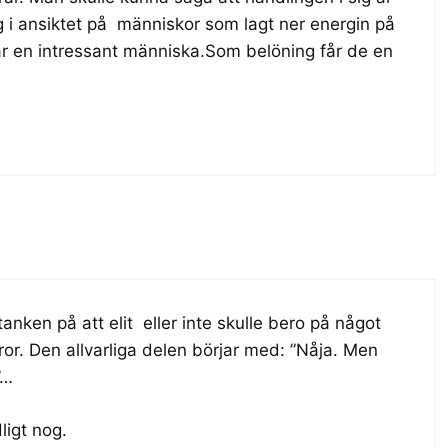
lag i ansiktet på människor som lagt ner energin på
n är en intressant människa.Som belöning får de en
anken på att elit eller inte skulle bero på något
ror. Den allvarliga delen börjar med: ”Nåja. Men
”…
ligt nog.