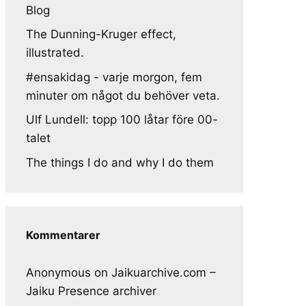
Blog
The Dunning-Kruger effect,
illustrated.
#ensakidag - varje morgon, fem
minuter om något du behöver veta.
Ulf Lundell: topp 100 låtar före 00-
talet
The things I do and why I do them
Kommentarer
Anonymous
on
Jaikuarchive.com –
Jaiku Presence archiver