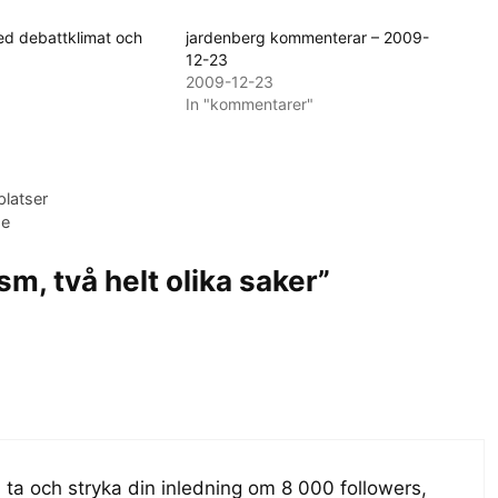
d debattklimat och
jardenberg kommenterar – 2009-
12-23
2009-12-23
In "kommentarer"
latser
de
ism, två helt olika saker”
u ta och stryka din inledning om 8 000 followers,