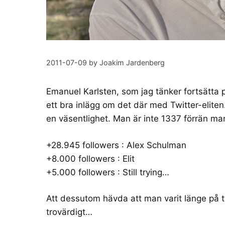
2011-07-09
by
Joakim Jardenberg
Emanuel Karlsten, som jag tänker fortsätta p
ett bra inlägg
om det där med Twitter-eliten
en väsentlighet. Man är inte
1337
förrän man
+28.945 followers : Alex Schulman
+8.000 followers : Elit
+5.000 followers : Still trying…
Att dessutom hävda att man varit länge på 
trovärdigt…