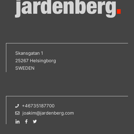
Skansgatan 1
25267 Helsingborg
SWEDEN
+46735187700
joakim@jardenberg.com