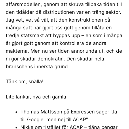
affärsmodellen, genom att skruva tillbaka tiden till
den tidålder då distributionen var en trång sektor.
Jag vet, vet så väl, att den konstruktionen på
många sätt har gjort oss gott genom tillåta en
tredje statsmakt att byggas upp – en som i många
år gjort gott genom att kontrollera de andra
makterna. Men nu ser tiden annorlunda ut, och de
ni gör skadar demokratin. Den skadar hela
branschens innersta grund.
Tänk om, snälla!
Lite länkar, nya och gamla
Thomas Mattsson på Expressen säger ”
Ja
till Google, men nej till ACAP
”
Nikke om ”
Istället för ACAP – tjäna pengar