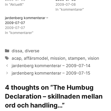
In "Aktuellt"
2009-07-08
In "kommentarer"
jardenberg kommenterar –
2009-07-07
2009-07-07
In "kommentarer"
Categories
dissa
,
diverse
Tags
acap
,
affärsmodel
,
mission
,
stampen
,
vision
jardenberg kommenterar – 2009-07-14
jardenberg kommenterar – 2009-07-15
4 thoughts on “The Humbug
Declaration – skillnaden mellan
ord och handling…”