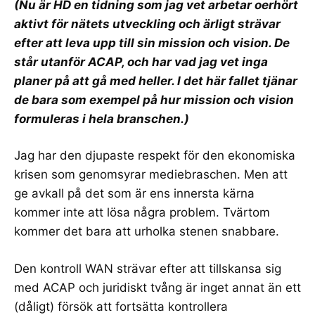
(Nu är HD en tidning som jag vet arbetar oerhört
aktivt för nätets utveckling och ärligt strävar
efter att leva upp till sin mission och vision. De
står utanför ACAP, och har vad jag vet inga
planer på att gå med heller. I det här fallet tjänar
de bara som exempel på hur mission och vision
formuleras i hela branschen.)
Jag har den djupaste respekt för den ekonomiska
krisen som genomsyrar mediebraschen. Men att
ge avkall på det som är ens innersta kärna
kommer inte att lösa några problem. Tvärtom
kommer det bara att urholka stenen snabbare.
Den kontroll WAN strävar efter att tillskansa sig
med ACAP och juridiskt tvång är inget annat än ett
(dåligt) försök att fortsätta kontrollera