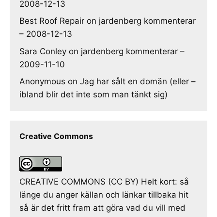
2008-12-13
Best Roof Repair
on
jardenberg kommenterar
– 2008-12-13
Sara Conley
on
jardenberg kommenterar –
2009-11-10
Anonymous
on
Jag har sålt en domän (eller –
ibland blir det inte som man tänkt sig)
Creative Commons
CREATIVE COMMONS (CC BY) Helt kort: så
länge du anger källan och länkar tillbaka hit
så är det fritt fram att göra vad du vill med