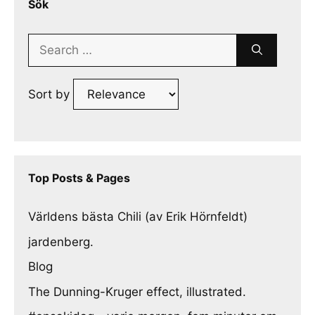
Sök
Search
for:
Sort by
Top Posts & Pages
Världens bästa Chili (av Erik Hörnfeldt)
jardenberg.
Blog
The Dunning-Kruger effect, illustrated.