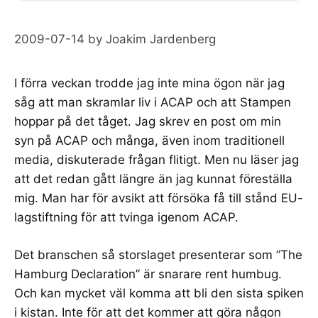
2009-07-14
by
Joakim Jardenberg
I förra veckan trodde jag inte mina ögon när jag
såg att man skramlar liv i ACAP och att Stampen
hoppar på det tåget. Jag skrev
en post om min
syn på ACAP
och
många
, även inom
traditionell
media
, diskuterade frågan flitigt. Men nu
läser jag
att det redan gått längre
än jag kunnat föreställa
mig. Man har för
avsikt att försöka få till stånd EU-
lagstiftning
för att tvinga igenom ACAP.
Det branschen så storslaget presenterar som ”
The
Hamburg Declaration
” är snarare rent humbug.
Och kan mycket väl komma att bli den sista spiken
i kistan. Inte för att det kommer att göra någon