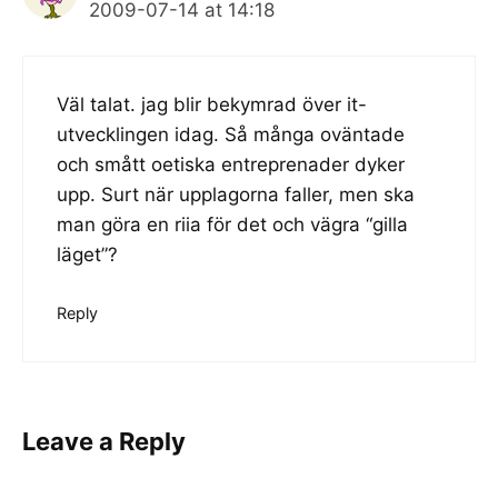
2009-07-14 at 14:18
Väl talat. jag blir bekymrad över it-
utvecklingen idag. Så många oväntade
och smått oetiska entreprenader dyker
upp. Surt när upplagorna faller, men ska
man göra en riia för det och vägra “gilla
läget”?
Reply
Leave a Reply