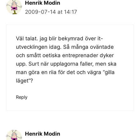
Henrik Modin
2009-07-14 at 14:17
Väl talat. jag blir bekymrad över it-
utvecklingen idag. Så många oväntade
och smått oetiska entreprenader dyker
upp. Surt när upplagorna faller, men ska
man göra en riia för det och vägra “gilla
läget”?
Reply
Henrik Modin