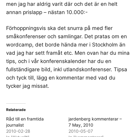
men jag har aldrig varit där och det är en helt
annan prislapp – nästan 10.000:-
Förhoppningsvis ska det snurra på med fler
småkonferenser och samlingar. Det pratas om en
wordcamp, det borde hända mer i Stockholm än
vad jag har sett framåt etc. Men ovan har du mina
tips, och i vår
konferenskalender
har du en
fullständigare bild, inkl utlandskonferenser. Tipsa
och tyck till, lägg en kommentar med vad du
tycker jag missat.
Relaterade
Råd till en framtida
jardenberg kommenterar –
journalist
7 May, 2010
2010-02-28
2010-05-07