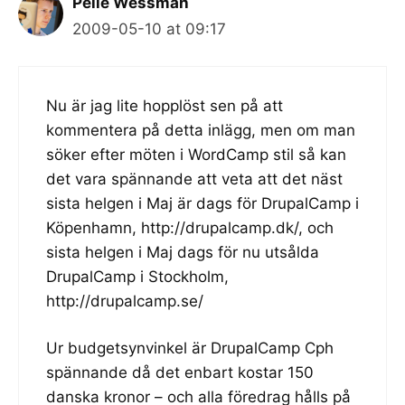
Pelle Wessman
2009-05-10 at 09:17
Nu är jag lite hopplöst sen på att
kommentera på detta inlägg, men om man
söker efter möten i WordCamp stil så kan
det vara spännande att veta att det näst
sista helgen i Maj är dags för DrupalCamp i
Köpenhamn,
http://drupalcamp.dk/
, och
sista helgen i Maj dags för nu utsålda
DrupalCamp i Stockholm,
http://drupalcamp.se/
Ur budgetsynvinkel är DrupalCamp Cph
spännande då det enbart kostar 150
danska kronor – och alla föredrag hålls på