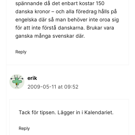
spännande då det enbart kostar 150
danska kronor – och alla föredrag hålls på
engelska där så man behöver inte oroa sig
för att inte förstå danskarna. Brukar vara
ganska många svenskar där.
Reply
erik
2009-05-11 at 09:52
Tack för tipsen. Lägger in i Kalendariet.
Reply