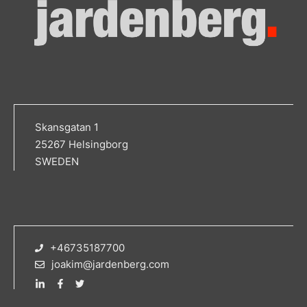
Skansgatan 1
25267 Helsingborg
SWEDEN
+46735187700
joakim@jardenberg.com