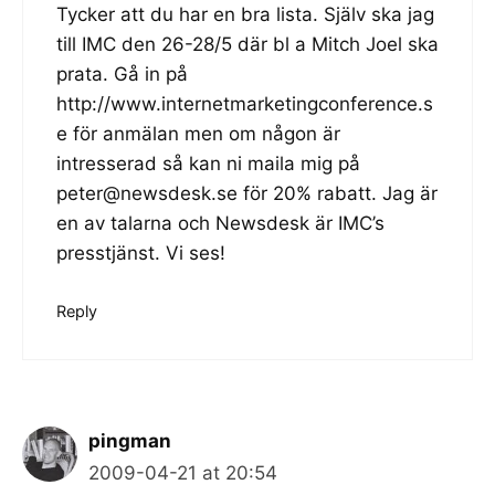
Tycker att du har en bra lista. Själv ska jag
till IMC den 26-28/5 där bl a Mitch Joel ska
prata. Gå in på
http://www.internetmarketingconference.s
e
för anmälan men om någon är
intresserad så kan ni maila mig på
peter@newsdesk.se
för 20% rabatt. Jag är
en av talarna och Newsdesk är IMC’s
presstjänst. Vi ses!
Reply
pingman
2009-04-21 at 20:54