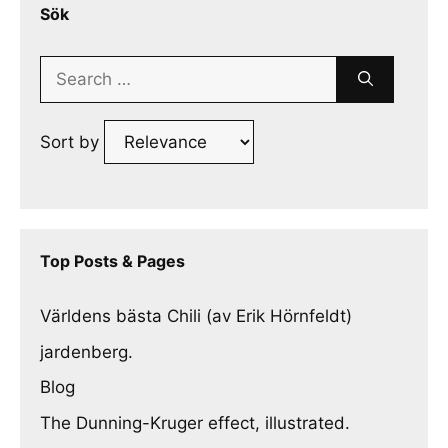
Sök
Search
for:
Sort by
Top Posts & Pages
Världens bästa Chili (av Erik Hörnfeldt)
jardenberg.
Blog
The Dunning-Kruger effect, illustrated.