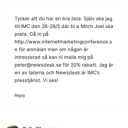
Tycker att du har en bra lista. Själv ska jag
till IMC den 26-28/5 där bl a Mitch Joel ska
prata. Gå in på
http://www.internetmarketingconference.s
e
för anmälan men om någon är
intresserad så kan ni maila mig på
peter@newsdesk.se
för 20% rabatt. Jag är
en av talarna och Newsdesk är IMC’s
presstjänst. Vi ses!
Reply