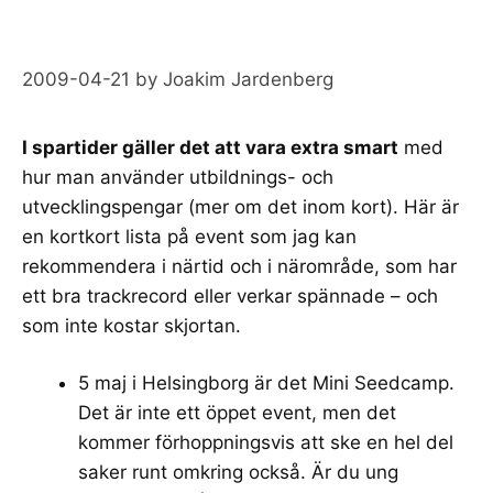
2009-04-21
by
Joakim Jardenberg
I spartider gäller det att vara extra smart
med
hur man använder utbildnings- och
utvecklingspengar (mer om det inom kort). Här är
en kortkort lista på event som jag kan
rekommendera i närtid och i närområde, som har
ett bra trackrecord eller verkar spännade – och
som inte kostar skjortan.
5 maj i Helsingborg är det
Mini Seedcamp
.
Det är inte ett öppet event, men det
kommer förhoppningsvis att ske en hel del
saker runt omkring också. Är du ung