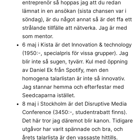
entreprenör så hoppas jag att du redan
lämnat in en ansökan (sista chansen var i
söndag), är du något annat så är det ffa ett
strålande tillfälle att nätverka. Jag är med
som mentor.
6 maj i Kista är det
Innovation & technology
(1950:-, specialpris för vissa grupper). Jag
blir inte så sugen, tyvärr. Kul med öppning
av Daniel Ek från Spotify, men den
homogena talarlistan
är inte så innovativ.
Jag stannar hemma och efterfestar med
Seedcaparna istället.
8 maj i Stockholm är det
Disruptive Media
Conference
(3450:-, studentrabatt finns).
Det här tror jag däremot blir kanon. Tidigare
utgåvor har varit spännade och bra, och
årets talarlista
är den vassaste hittills.