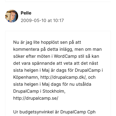
Pelle
2009-05-10 at 10:17
Nu är jag lite hopplöst sen på att
kommentera på detta inlägg, men om man
söker efter möten i WordCamp stil så kan
det vara spännande att veta att det näst
sista helgen i Maj är dags för DrupalCamp i
Köpenhamn,
http://drupalcamp.dk/
, och
sista helgen i Maj dags för nu utsålda
DrupalCamp i Stockholm,
http://drupalcamp.se/
Ur budgetsynvinkel är DrupalCamp Cph