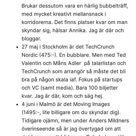
Brukar dessutom vara en härlig bubbelträff,
med mycket kreativt mellansnack i
korridorerna. Det finns platser kvar om man
skyndar sig, hälsar Annika. Jag är där och
bloggar.
27 maj i Stockholm är det
TechCrunch
Nordic
(475:-). En bubblare. Men med Ted
Valentin och Måns Adler på talarlistan och
TechCrunch som arrangör så måste det bli
bra på någon skala iaf. Fokus på startups
och VC (samt media). Bara 100 biljetter
kvar. Jag är där, kom och säg hej.
4 juni i Malmö är det
Moving Images
(1495:-, lite billigare om du skyndar dig).
Tidigare ojämn, men under Anders Mildners
överinseende så är jag övertygad om att