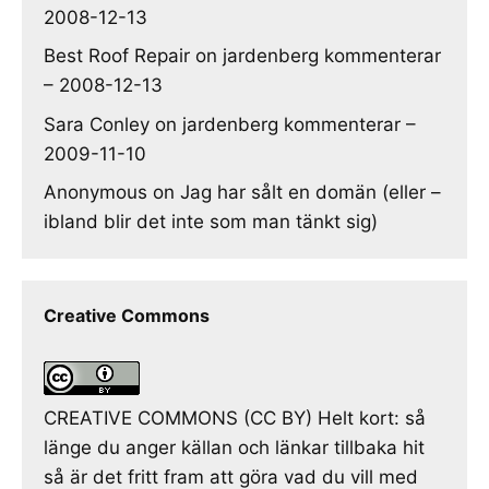
2008-12-13
Best Roof Repair
on
jardenberg kommenterar
– 2008-12-13
Sara Conley
on
jardenberg kommenterar –
2009-11-10
Anonymous
on
Jag har sålt en domän (eller –
ibland blir det inte som man tänkt sig)
Creative Commons
CREATIVE COMMONS (CC BY) Helt kort: så
länge du anger källan och länkar tillbaka hit
så är det fritt fram att göra vad du vill med