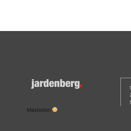
Mastodon