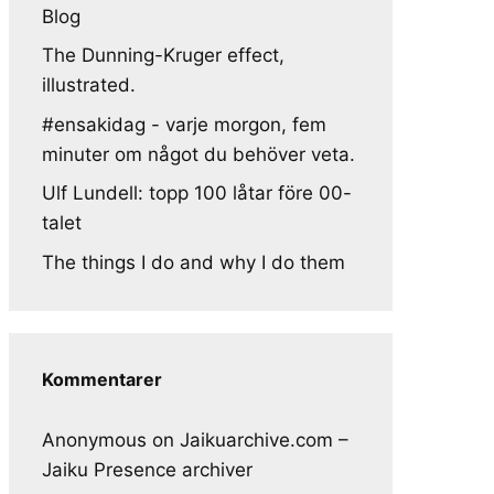
Blog
The Dunning-Kruger effect,
illustrated.
#ensakidag - varje morgon, fem
minuter om något du behöver veta.
Ulf Lundell: topp 100 låtar före 00-
talet
The things I do and why I do them
Kommentarer
Anonymous
on
Jaikuarchive.com –
Jaiku Presence archiver