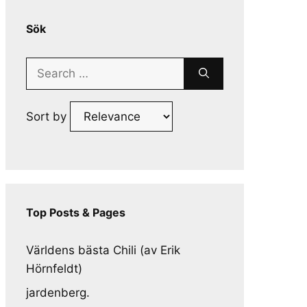
Sök
Search
for:
Sort by
Top Posts & Pages
Världens bästa Chili (av Erik
Hörnfeldt)
jardenberg.