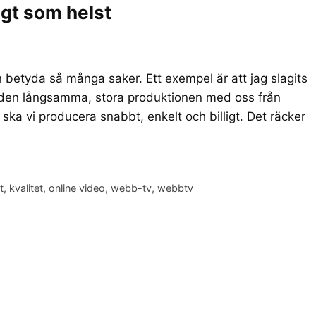
ligt som helst
 betyda så många saker. Ett exempel är att jag slagits
ch den långsamma, stora produktionen med oss från
t ska vi producera snabbt, enkelt och billigt. Det räcker
t
,
kvalitet
,
online video
,
webb-tv
,
webbtv