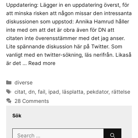
Uppdatering: Lägger in en uppdatering överst, för
att minska risken att någon missar den intressanta
diskussionen som uppstod: Annika Hamrud håller
inte med om att det är obra även för DN att
citaten inte överensstämmer med det jag anser.
Lite spännande diskussion här på Twitter. Som
vanligt med en twitter-sökning, läs nerifrån. Likaså
är det …
Read more
Categories
diverse
Tags
citat
,
dn
,
fail
,
ipad
,
läsplatta
,
pekdator
,
rättelse
28 Comments
Sök
Search