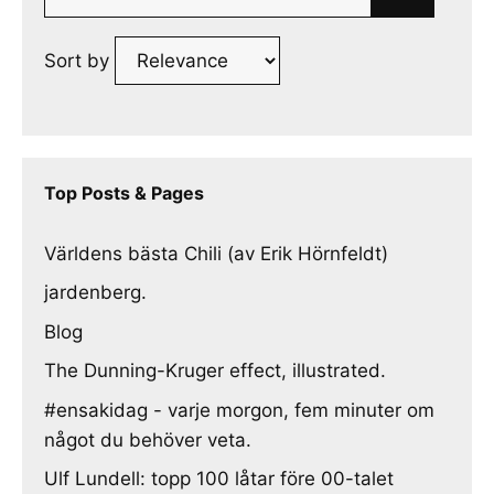
for:
Sort by
Top Posts & Pages
Världens bästa Chili (av Erik Hörnfeldt)
jardenberg.
Blog
The Dunning-Kruger effect, illustrated.
#ensakidag - varje morgon, fem minuter om
något du behöver veta.
Ulf Lundell: topp 100 låtar före 00-talet