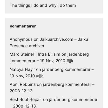
The things I do and why I do them
Kommentarer
Anonymous
on
Jaikuarchive.com – Jaiku
Presence archiver
Marc Steiner | Intra Bilisim
on
jardenberg
kommenterar – 19 Nov, 2010 #jjk
Natoya Hayır
on
jardenberg kommenterar –
19 Nov, 2010 #jjk
Abril Robbins
on
jardenberg kommenterar –
2008-12-13
Best Roof Repair
on
jardenberg kommenterar
– 2008-12-13