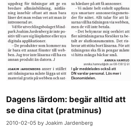
Dagens lärdom: begär alltid att
se dina citat (pratminus)
2010-02-05
by
Joakim Jardenberg