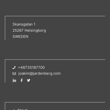
Skansgatan 1
25267 Helsingborg
SWEDEN
+46735187700
joakim@jardenberg.com