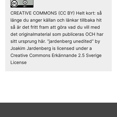
CREATIVE COMMONS (CC BY) Helt kort: så
länge du anger källan och länkar tillbaka hit
så är det fritt fram att göra vad du vill med
det originalmaterial som publiceras OCH har
sitt ursprung här. ”jardenberg unedited” by
Joakim Jardenberg is licensed under a
Creative Commons Erkännande 2.5 Sverige
License