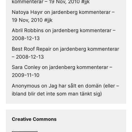
kommenterar – 19 Nov, 2010 #jjk
Natoya Hayır
on
jardenberg kommenterar –
19 Nov, 2010 #jjk
Abril Robbins
on
jardenberg kommenterar –
2008-12-13
Best Roof Repair
on
jardenberg kommenterar
– 2008-12-13
Sara Conley
on
jardenberg kommenterar –
2009-11-10
Anonymous
on
Jag har sålt en domän (eller –
ibland blir det inte som man tänkt sig)
Creative Commons