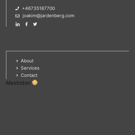
+46735187700
joakim@jardenberg.com
About
Services
Contact
Mastodon