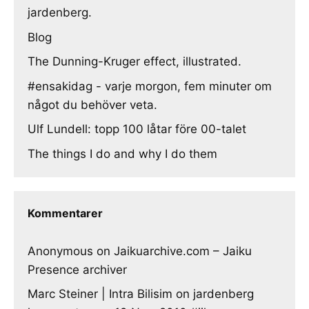
jardenberg.
Blog
The Dunning-Kruger effect, illustrated.
#ensakidag - varje morgon, fem minuter om
något du behöver veta.
Ulf Lundell: topp 100 låtar före 00-talet
The things I do and why I do them
Kommentarer
Anonymous
on
Jaikuarchive.com – Jaiku
Presence archiver
Marc Steiner | Intra Bilisim
on
jardenberg